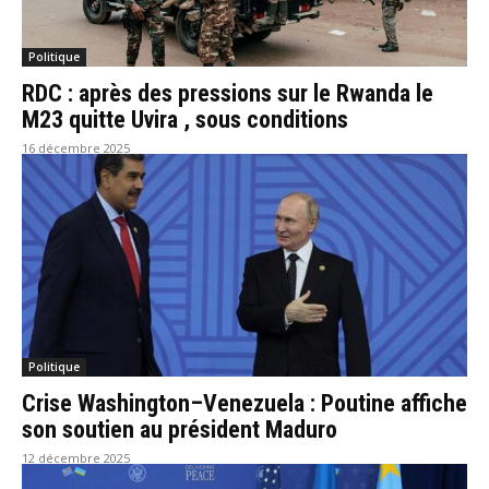
Politique
RDC : après des pressions sur le Rwanda le
M23 quitte Uvira , sous conditions
16 décembre 2025
Politique
Crise Washington–Venezuela : Poutine affiche
son soutien au président Maduro
12 décembre 2025