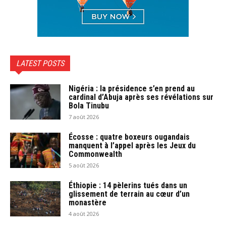
LATEST POSTS
Nigéria : la présidence s’en prend au
cardinal d’Abuja après ses révélations sur
Bola Tinubu
7 août 2026
Écosse : quatre boxeurs ougandais
manquent à l’appel après les Jeux du
Commonwealth
5 août 2026
Éthiopie : 14 pèlerins tués dans un
glissement de terrain au cœur d’un
monastère
4 août 2026