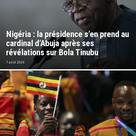
Nigéria : la présidence s’en prend au
cardinal d’Abuja après ses
révélations sur Bola Tinubu
7 août 2026