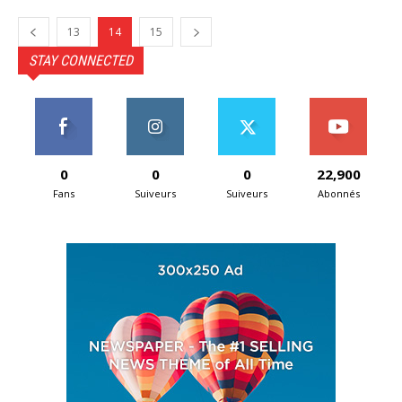
13
14
15
STAY CONNECTED
0
0
0
22,900
Fans
Suiveurs
Suiveurs
Abonnés