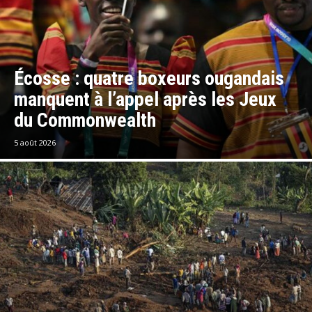
Écosse : quatre boxeurs ougandais
manquent à l’appel après les Jeux
du Commonwealth
5 août 2026