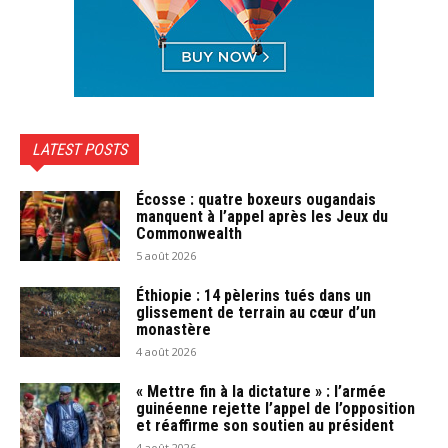
LATEST POSTS
Écosse : quatre boxeurs ougandais
manquent à l’appel après les Jeux du
Commonwealth
5 août 2026
Éthiopie : 14 pèlerins tués dans un
glissement de terrain au cœur d’un
monastère
4 août 2026
« Mettre fin à la dictature » : l’armée
guinéenne rejette l’appel de l’opposition
et réaffirme son soutien au président
4 août 2026