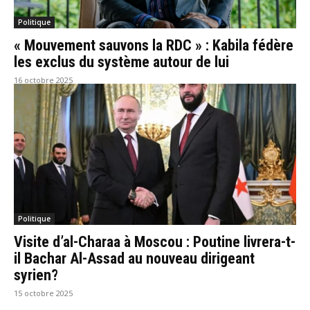
Politique
« Mouvement sauvons la RDC » : Kabila fédère
les exclus du système autour de lui
16 octobre 2025
Politique
Visite d’al-Charaa à Moscou : Poutine livrera-t-
il Bachar Al-Assad au nouveau dirigeant
syrien?
15 octobre 2025