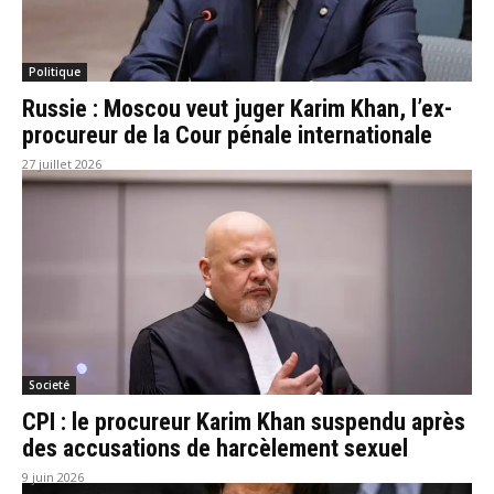
Politique
Russie : Moscou veut juger Karim Khan, l’ex-
procureur de la Cour pénale internationale
27 juillet 2026
Societé
CPI : le procureur Karim Khan suspendu après
des accusations de harcèlement sexuel
9 juin 2026