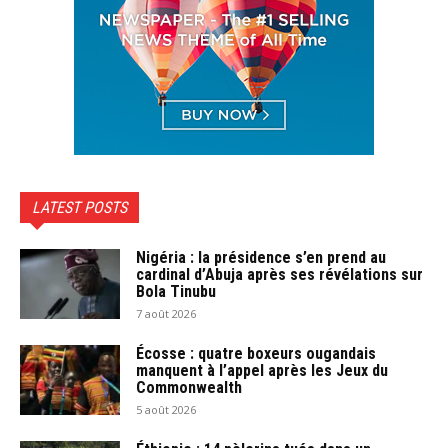
LATEST POSTS
Nigéria : la présidence s’en prend au
cardinal d’Abuja après ses révélations sur
Bola Tinubu
7 août 2026
Écosse : quatre boxeurs ougandais
manquent à l’appel après les Jeux du
Commonwealth
5 août 2026