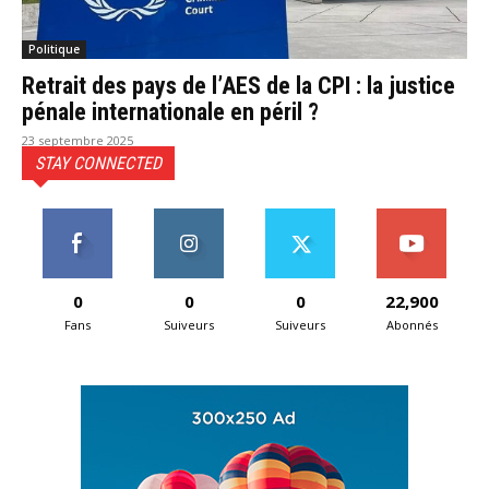
Politique
Retrait des pays de l’AES de la CPI : la justice
pénale internationale en péril ?
23 septembre 2025
STAY CONNECTED
0
0
0
22,900
Fans
Suiveurs
Suiveurs
Abonnés