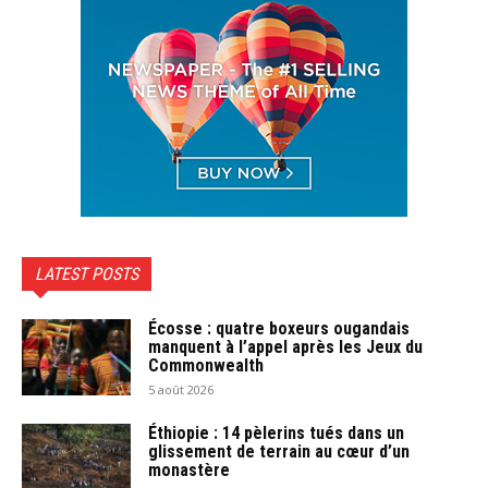
LATEST POSTS
Écosse : quatre boxeurs ougandais
manquent à l’appel après les Jeux du
Commonwealth
5 août 2026
Éthiopie : 14 pèlerins tués dans un
glissement de terrain au cœur d’un
monastère