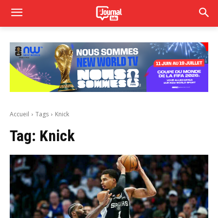
Accueil
Tags
Knick
Tag:
Knick