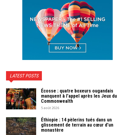
LATEST POSTS
Écosse : quatre boxeurs ougandais
manquent à l’appel après les Jeux du
Commonwealth
5 août 2026
Éthiopie : 14 pèlerins tués dans un
glissement de terrain au cœur d’un
monastère