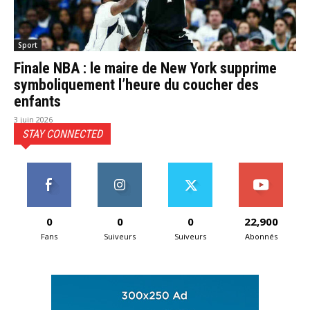
Sport
Finale NBA : le maire de New York supprime
symboliquement l’heure du coucher des
enfants
3 juin 2026
STAY CONNECTED
0
0
0
22,900
Fans
Suiveurs
Suiveurs
Abonnés