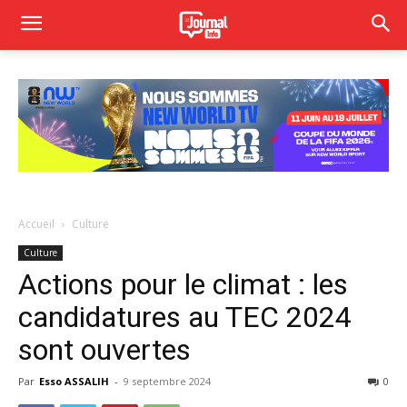
Accueil
Culture
Culture
Actions pour le climat : les
candidatures au TEC 2024
sont ouvertes
Par
Esso ASSALIH
-
9 septembre 2024
0