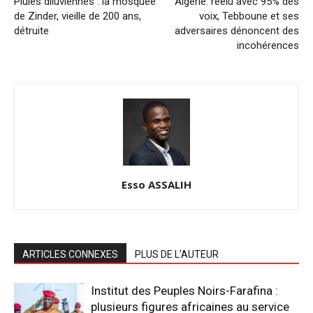
Pluies diluviennes : la mosquée
Algérie: réélu avec 95% des
de Zinder, vieille de 200 ans,
voix, Tebboune et ses
détruite
adversaires dénoncent des
incohérences
Esso ASSALIH
ARTICLES CONNEXES
PLUS DE L'AUTEUR
Institut des Peuples Noirs-Farafina :
plusieurs figures africaines au service