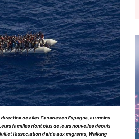
 direction des îles Canaries en Espagne, au moins
Leurs familles n’ont plus de leurs nouvelles depuis
uillet l’association d’aide aux migrants, Walking