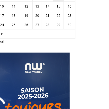
10
11
12
13
14
15
16
17
18
19
20
21
22
23
24
25
26
27
28
29
30
31
Juil