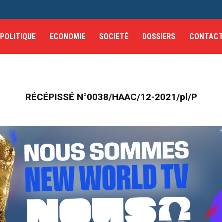
POLITIQUE
ECONOMIE
SOCIETÉ
DOSSIERS
CONTAC
RÉCÉPISSÉ N°0038/HAAC/12-2021/pl/P