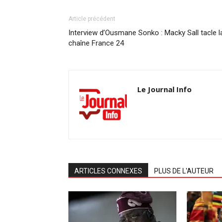
Article précédent
Interview d’Ousmane Sonko : Macky Sall tacle l
chaîne France 24
Le Journal Info
ARTICLES CONNEXES
PLUS DE L'AUTEUR