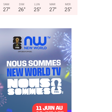
SAM
DIM
LUN
MAR
MER
27
°
26
°
25
°
27
°
25
°