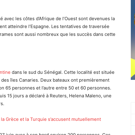
té avec les côtes d’Afrique de l’Ouest sont devenues la
ent atteindre l’Espagne. Les tentatives de traversée
s drames sont aussi nombreux que les succès dans cette
ntine
dans le sud du Sénégal. Cette localité est située
ne des îles Canaries. Deux bateaux ont premièrement
ron 65 personnes et l’autre entre 50 et 60 personnes.
is 15 jours a déclaré à Reuters, Helena Maleno, une
s.
 la Grèce et la Turquie s’accusent mutuellement
 27 juin avec à son bord environ 200 personnes. Ces