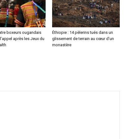
atre boxeurs ougandais
Éthiopie : 14 pèlerins tués dans un
l’appel après les Jeux du
glissement de terrain au cœur d’un
lth
monastère