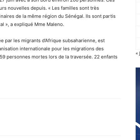
rs nouvelles depuis. « Les familles sont très
inaires de la même région du Sénégal. Ils sont partis
égal », a expliqué Mme Maleno.
e par les migrants d’Afrique subsaharienne, est
nisation internationale pour les migrations des
« 
9 personnes mortes lors de la traversée. 22 enfants