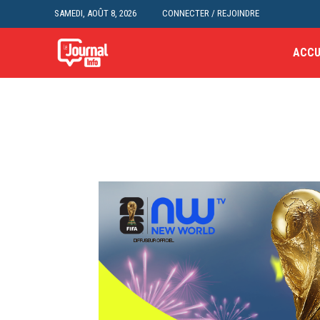
SAMEDI, AOÛT 8, 2026
CONNECTER / REJOINDRE
ACCU