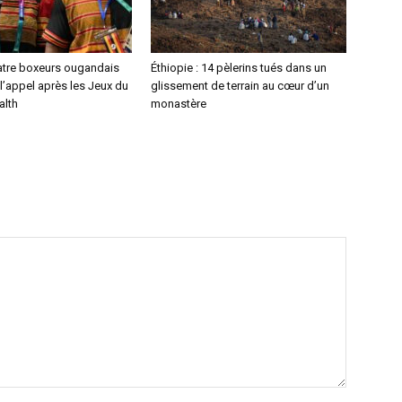
atre boxeurs ougandais
Éthiopie : 14 pèlerins tués dans un
l’appel après les Jeux du
glissement de terrain au cœur d’un
lth
monastère