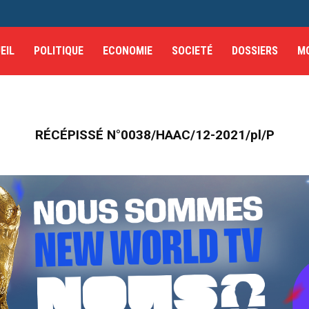
EIL
POLITIQUE
ECONOMIE
SOCIETÉ
DOSSIERS
M
RÉCÉPISSÉ N°0038/HAAC/12-2021/pl/P