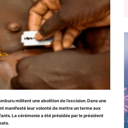
mburu militent une abolition de l’excision. Dans une
 ont manifesté leur volonté de mettre un terme aux
fants. La cérémonie a été présidée par le président
bats.