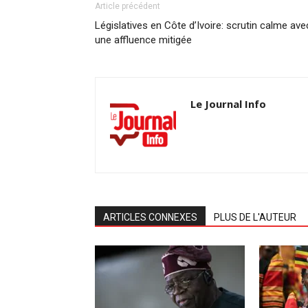
Article précédent
Législatives en Côte d’Ivoire: scrutin calme ave
une affluence mitigée
Le Journal Info
ARTICLES CONNEXES
PLUS DE L'AUTEUR