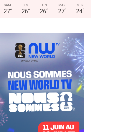
SAM
DIM
LUN
MAR
MER
27
°
26
°
26
°
27
°
24
°