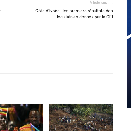
Article suivant
c
Côte d’Ivoire : les premiers résultats des
législatives donnés par la CEI