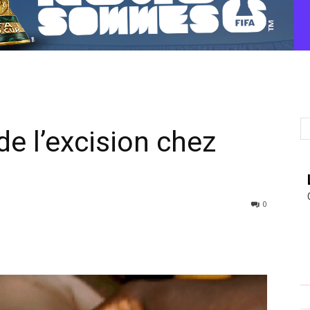
de l’excision chez
0