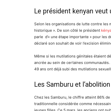
Le président kenyan veut u
Selon les organisations de lutte contre les m
historique ». De son côté le président
kénya
parle d’« une étape importante » pour les dro
déclaré son souhait de voir l’excision élimin
Même si les mutilations génitales étaient dé
ancrée au sein de certaines communautés. 
49 ans ont déjà subi des mutilations sexuelle
Les Samburu et l’abolition 
Chez les Samburu, le chiffre atteint 86% de
traditionnelle considérée comme nécessair
jeunes filles. Ce 5 mars, les anciens ont pu