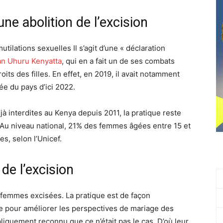
ne abolition de l’excision
utilations sexuelles Il s’agit d’une « déclaration
n Uhuru Kenyatta
, qui en a fait un de ses combats
its des filles. En effet, en 2019, il avait notamment
ée du pays d’ici 2022.
jà interdites au Kenya depuis 2011, la pratique reste
Au niveau national, 21% des femmes âgées entre 15 et
s, selon l’Unicef.
de l’excision
 femmes excisées. La pratique est de façon
e pour améliorer les perspectives de mariage des
bliquement reconnu que ce n’était pas le cas. D’où leur