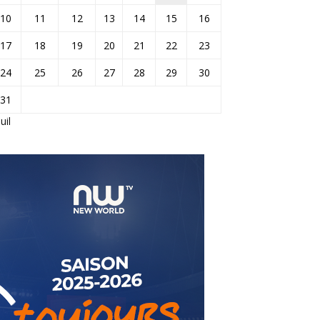
10
11
12
13
14
15
16
17
18
19
20
21
22
23
24
25
26
27
28
29
30
31
Juil