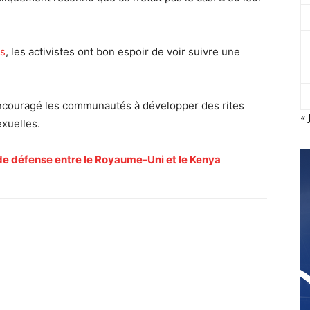
es
, les activistes ont bon espoir de voir suivre une
encouragé les communautés à développer des rites
« 
exuelles.
de défense entre le Royaume-Uni et le Kenya