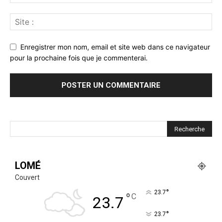
Enregistrer mon nom, email et site web dans ce navigateur
pour la prochaine fois que je commenterai.
LOMÉ
Couvert
°
23.7
°
C
23.7
°
23.7