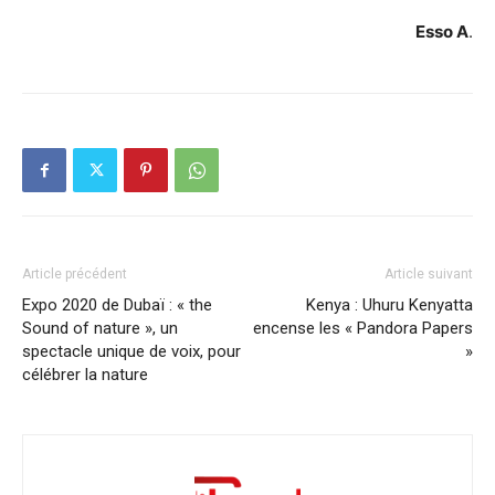
Esso A
.
Article précédent
Article suivant
Expo 2020 de Dubaï : « the
Kenya : Uhuru Kenyatta
Sound of nature », un
encense les « Pandora Papers
spectacle unique de voix, pour
»
célébrer la nature