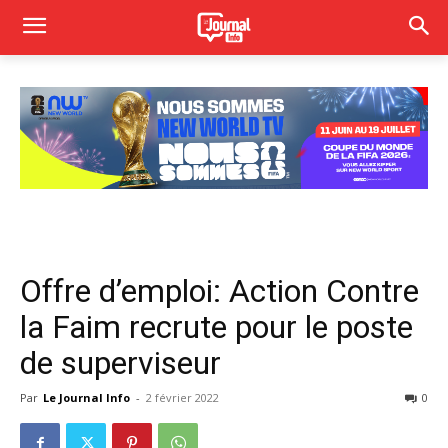
Offre d’emploi: Action Contre
la Faim recrute pour le poste
de superviseur
Par
Le Journal Info
-
2 février 2022
0