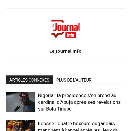
Le Journal Info
ARTICLES CONNEXES
PLUS DE L'AUTEUR
Nigéria : la présidence s’en prend au
cardinal d’Abuja après ses révélations
sur Bola Tinubu
Écosse : quatre boxeurs ougandais
manquent à l’appel après les Jeux du