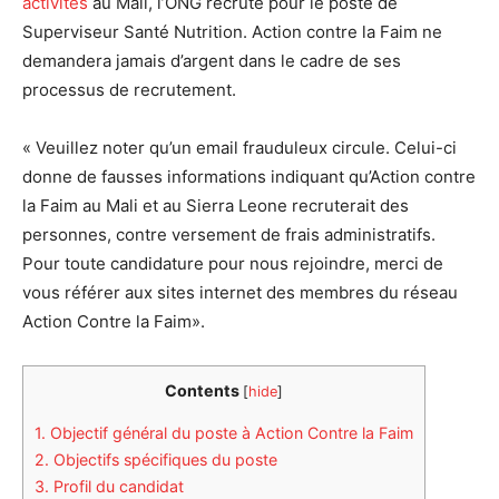
activités
au Mali, l’ONG recrute pour le poste de
Superviseur Santé Nutrition. Action contre la Faim ne
demandera jamais d’argent dans le cadre de ses
processus de recrutement.
« Veuillez noter qu’un email frauduleux circule. Celui-ci
donne de fausses informations indiquant qu’Action contre
la Faim au Mali et au Sierra Leone recruterait des
personnes, contre versement de frais administratifs.
Pour toute candidature pour nous rejoindre, merci de
vous référer aux sites internet des membres du réseau
Action Contre la Faim».
Contents
[
hide
]
1.
Objectif général du poste à Action Contre la Faim
2.
Objectifs spécifiques du poste
3.
Profil du candidat