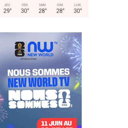
JEU
VEN
SAM
DIM
LUN
29
°
30
°
28
°
28
°
30
°