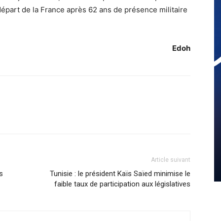
n départ de la France après 62 ans de présence militaire
Edoh
Article suivant
s
Tunisie : le président Kaïs Saïed minimise le
faible taux de participation aux législatives