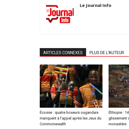
Le Journal Info
ARTICLES CONNEXES
PLUS DE L'AUTEUR
Écosse : quatre boxeurs ougandais
Éthiopie : 1
manquent à l’appel après les Jeux du
glissement d
Commonwealth
monastère