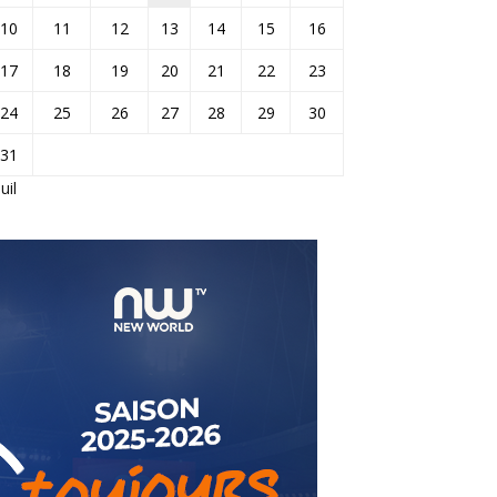
10
11
12
13
14
15
16
17
18
19
20
21
22
23
24
25
26
27
28
29
30
31
Juil