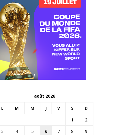
août 2026
L
M
M
J
V
S
D
1
2
3
4
5
6
7
8
9