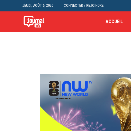
JEUDI, AOÛT 6, 2026
CONNECTER / REJOINDRE
ACCUEIL