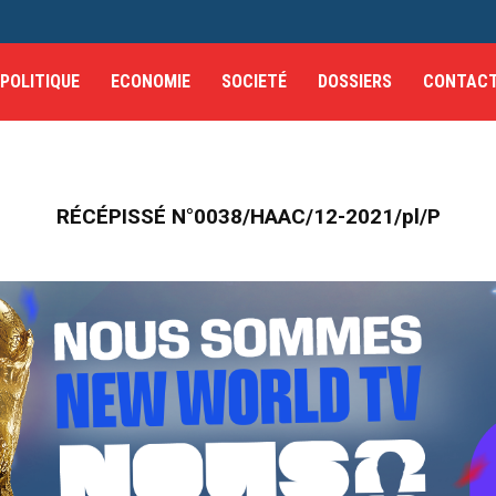
POLITIQUE
ECONOMIE
SOCIETÉ
DOSSIERS
CONTAC
RÉCÉPISSÉ N°0038/HAAC/12-2021/pl/P