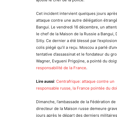
Cet incident intervient quelques jours aprè
attaque contre une autre délégation étrang
Bangui. Le vendredi 16 décembre, un attenta
le chef de la Maison de la Russie a Bangui, 
Sitiy. Ce dernier a été blessé par l’explosion
colis piégé qu’il a reçu. Moscou a parlé d’un
tentative d’assassinat et le fondateur du gr
Wagner, Evgueni Prigojine, a pointé du doigt
responsabilité de la France
.
Lire aussi
:
Centrafrique: attaque contre un
responsable russe, la France pointée du do
Dimanche, l’ambassade de la Fédération de 
directeur de la Maison russe demeure grav
jours après le départ des derniers militaire