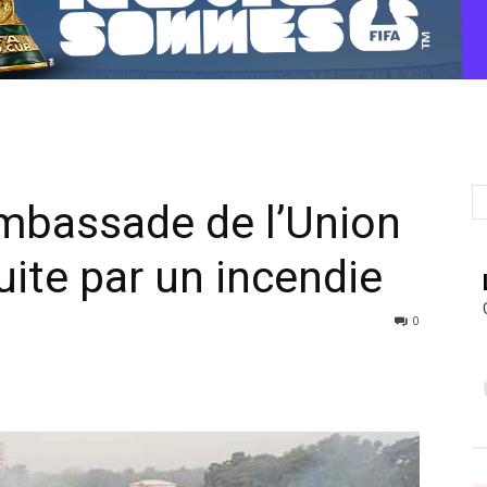
’ambassade de l’Union
ite par un incendie
0