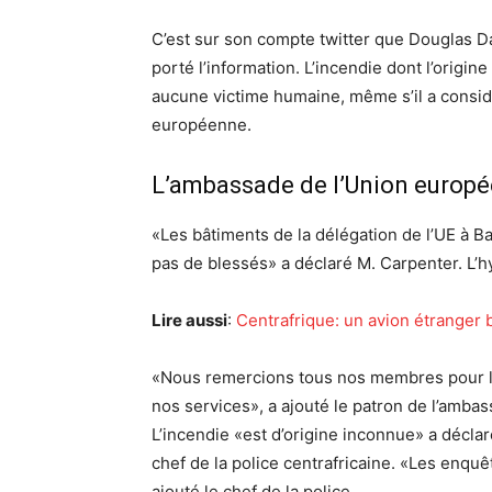
C’est sur son compte twitter que Douglas D
porté l’information. L’incendie dont l’origi
aucune victime humaine, même s’il a consid
européenne.
L’ambassade de l’Union europ
«Les bâtiments de la délégation de l’UE à Ban
pas de blessés» a déclaré M. Carpenter. L’h
Lire aussi
:
Centrafrique: un avion étranger
«Nous remercions tous nos membres pour le
nos services», a ajouté le patron de l’amba
L’incendie «est d’origine inconnue» a décla
chef de la police centrafricaine. «Les enqu
ajouté le chef de la police.