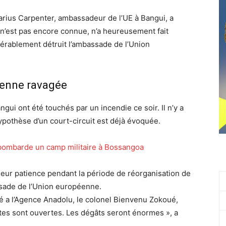
arius Carpenter, ambassadeur de l’UE à Bangui, a
ne n’est pas encore connue, n’a heureusement fait
érablement détruit l’ambassade de l’Union
éenne ravagée
gui ont été touchés par un incendie ce soir. Il n’y a
ypothèse d’un court-circuit est déjà évoquée.
 bombarde un camp militaire à Bossangoa
ur patience pendant la période de réorganisation de
ssade de l’Union européenne.
ré a l’Agence Anadolu, le colonel Bienvenu Zokoué,
êtes sont ouvertes. Les dégâts seront énormes », a