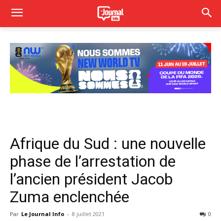
Afrique du Sud : une nouvelle
phase de l’arrestation de
l’ancien président Jacob
Zuma enclenchée
Par
Le Journal Info
-
8 juillet 2021
0