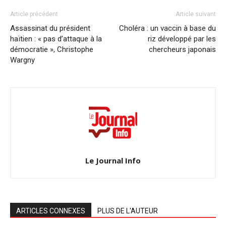
Article précédent
Article suivant
Assassinat du président
Choléra : un vaccin à base du
haïtien : « pas d’attaque à la
riz développé par les
démocratie », Christophe
chercheurs japonais
Wargny
Le Journal Info
ARTICLES CONNEXES
PLUS DE L'AUTEUR