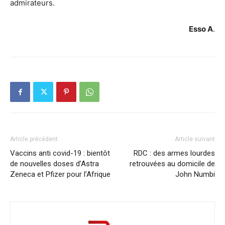
admirateurs.
Esso A
.
Article précédent
Article suivant
Vaccins anti covid-19 : bientôt
RDC : des armes lourdes
de nouvelles doses d’Astra
retrouvées au domicile de
Zeneca et Pfizer pour l’Afrique
John Numbi