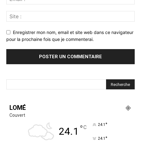
Enregistrer mon nom, email et site web dans ce navigateur
pour la prochaine fois que je commenterai.
LOMÉ
Couvert
°
24.1
°
C
24.1
°
24.1