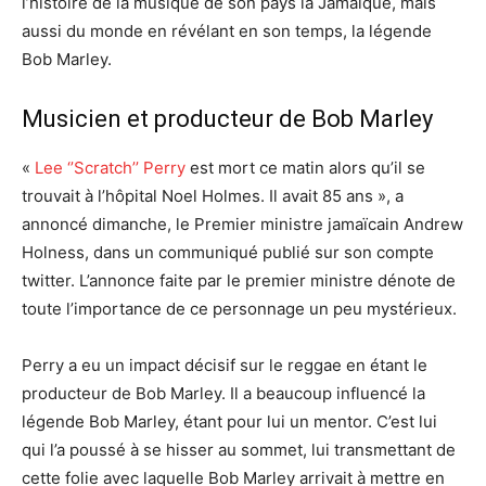
l’histoire de la musique de son pays la Jamaïque, mais
aussi du monde en révélant en son temps, la légende
Bob Marley.
Musicien et producteur de Bob Marley
«
Lee ‘’Scratch’’ Perry
est mort ce matin alors qu’il se
trouvait à l’hôpital Noel Holmes. Il avait 85 ans », a
annoncé dimanche, le Premier ministre jamaïcain Andrew
Holness, dans un communiqué publié sur son compte
twitter. L’annonce faite par le premier ministre dénote de
toute l’importance de ce personnage un peu mystérieux.
Perry a eu un impact décisif sur le reggae en étant le
producteur de Bob Marley. Il a beaucoup influencé la
légende Bob Marley, étant pour lui un mentor. C’est lui
qui l’a poussé à se hisser au sommet, lui transmettant de
cette folie avec laquelle Bob Marley arrivait à mettre en