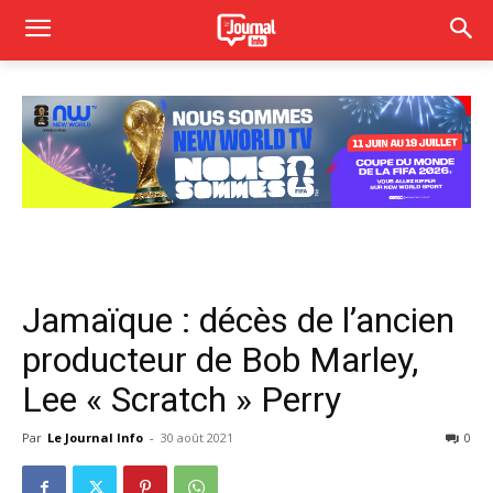
Jamaïque : décès de l’ancien
producteur de Bob Marley,
Lee « Scratch » Perry
Par
Le Journal Info
-
30 août 2021
0