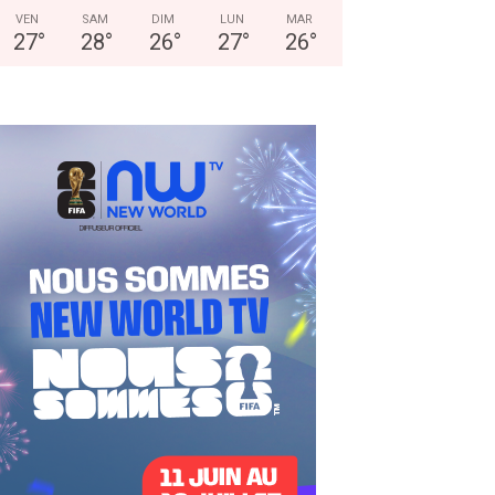
VEN
SAM
DIM
LUN
MAR
27
°
28
°
26
°
27
°
26
°