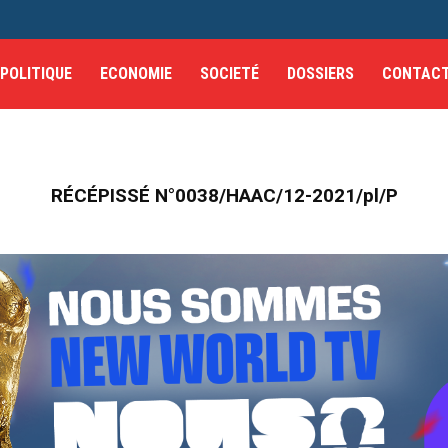
POLITIQUE
ECONOMIE
SOCIETÉ
DOSSIERS
CONTAC
RÉCÉPISSÉ N°0038/HAAC/12-2021/pl/P