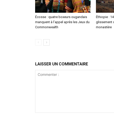
Écosse : quatre boxeurs ougandais
Éthiopie : 1
manquent à l’appel après les Jeux du
glissement d
Commonwealth
monastère
LAISSER UN COMMENTAIRE