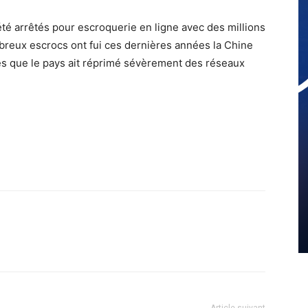
été arrêtés pour escroquerie en ligne avec des millions
mbreux escrocs ont fui ces dernières années la Chine
près que le pays ait réprimé sévèrement des réseaux