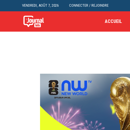
VENDREDI, AOÛT 7, 2026
CONNECTER / REJOINDRE
ACCUEIL