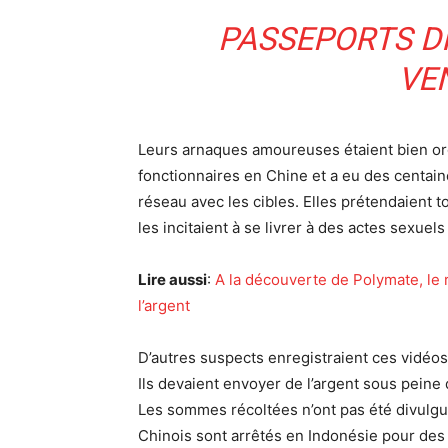
PASSEPORTS D
VE
Leurs arnaques amoureuses étaient bien org
fonctionnaires en Chine et a eu des centain
réseau avec les cibles. Elles prétendaient 
les incitaient à se livrer à des actes sexuels
Lire aussi
:
A la découverte de Polymate, le r
l’argent
D’autres suspects enregistraient ces vidéos 
Ils devaient envoyer de l’argent sous peine 
Les sommes récoltées n’ont pas été divulgué
Chinois sont arrêtés en Indonésie pour des