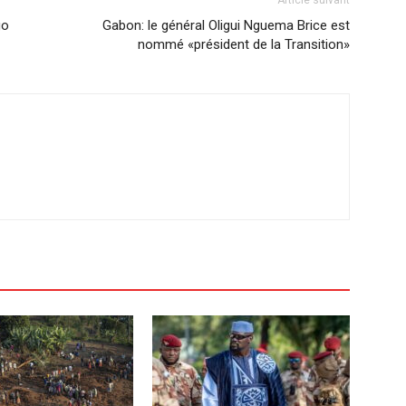
Article suivant
go
Gabon: le général Oligui Nguema Brice est
nommé «président de la Transition»