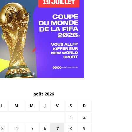
août 2026
L
M
M
J
V
S
D
1
2
3
4
5
6
7
8
9