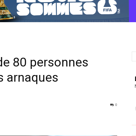
 de 80 personnes
s arnaques
0