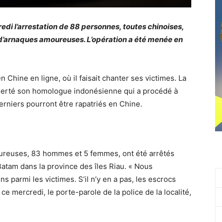
di l’arrestation de 88 personnes, toutes chinoises,
’arnaques amoureuses. L’opération a été menée en
en Chine en ligne, où il faisait chanter ses victimes. La
alerté son homologue indonésienne qui a procédé à
rniers pourront être rapatriés en Chine.
reuses, 83 hommes et 5 femmes, ont été arrêtés
 Batam dans la province des îles Riau. « Nous
s parmi les victimes. S’il n’y en a pas, les escrocs
 mercredi, le porte-parole de la police de la localité,