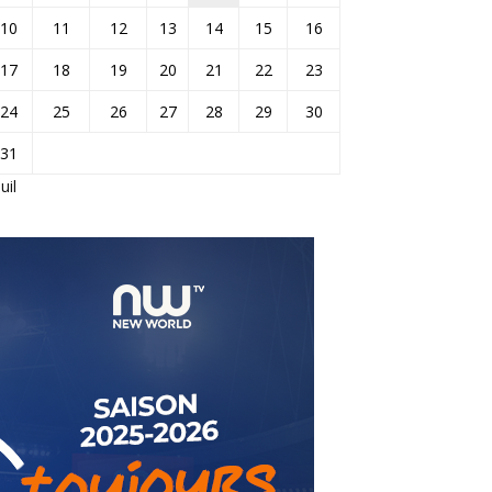
10
11
12
13
14
15
16
17
18
19
20
21
22
23
24
25
26
27
28
29
30
31
Juil