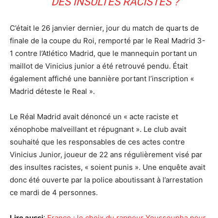
DES INSULTES RACISTES ?
C’était le 26 janvier dernier, jour du match de quarts de
finale de la coupe du Roi, remporté par le Real Madrid 3-
1 contre l’Atlético Madrid, que le mannequin portant un
maillot de Vinicius junior a été retrouvé pendu. Était
également affiché une bannière portant l’inscription «
Madrid déteste le Real ».
Le Réal Madrid avait dénoncé un « acte raciste et
xénophobe malveillant et répugnant ». Le club avait
souhaité que les responsables de ces actes contre
Vinicius Junior, joueur de 22 ans régulièrement visé par
des insultes racistes, « soient punis ». Une enquête avait
donc été ouverte par la police aboutissant à l’arrestation
ce mardi de 4 personnes.
Lire aussi
:
France : le choix du rappeur Youssoupha pour