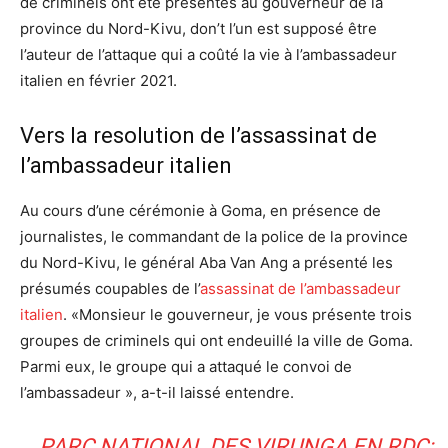
de criminels ont été présentés au gouverneur de la
province du Nord-Kivu, don’t l’un est supposé être
l’auteur de l’attaque qui a coûté la vie à l’ambassadeur
italien en février 2021.
Vers la resolution de l’assassinat de
l’ambassadeur italien
Au cours d’une cérémonie à Goma, en présence de
journalistes, le commandant de la police de la province
du Nord-Kivu, le général Aba Van Ang a présenté les
présumés coupables de l’
assassinat de l’ambassadeur
italien
. «Monsieur le gouverneur, je vous présente trois
groupes de criminels qui ont endeuillé la ville de Goma.
Parmi eux, le groupe qui a attaqué le convoi de
l’ambassadeur », a-t-il laissé entendre.
PARC NATIONAL DES VIRUNGA EN RDC: