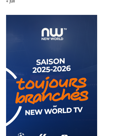
« Juil