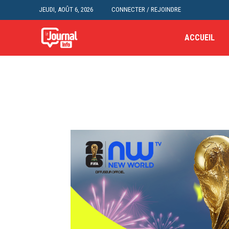
JEUDI, AOÛT 6, 2026
CONNECTER / REJOINDRE
ACCUEIL