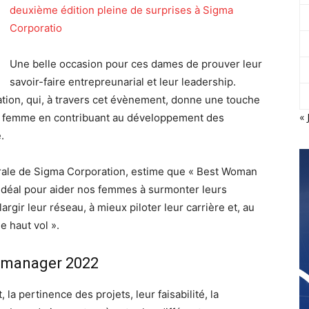
deuxième édition pleine de surprises à Sigma
Corporatio
Une belle occasion pour ces dames de prouver leur
savoir-faire entrepreunarial et leur leadership.
tion, qui, à travers cet évènement, donne une touche
« 
e la femme en contribuant au développement des
.
érale de Sigma Corporation, estime que « Best Woman
déal pour aider nos femmes à surmonter leurs
largir leur réseau, à mieux piloter leur carrière et, au
e haut vol ».
n manager 2022
la pertinence des projets, leur faisabilité, la