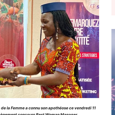
le de la Femme a connu son apothéose ce vendredi 11
l’évènement concours Best Woman Manager