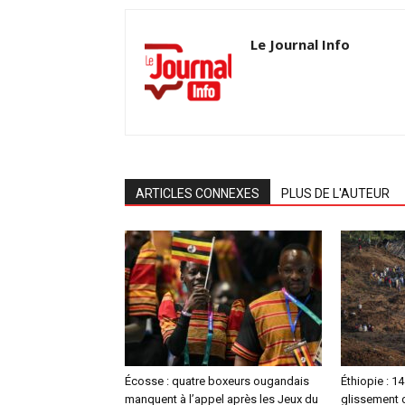
Le Journal Info
ARTICLES CONNEXES
PLUS DE L'AUTEUR
Écosse : quatre boxeurs ougandais
Éthiopie : 1
manquent à l’appel après les Jeux du
glissement d