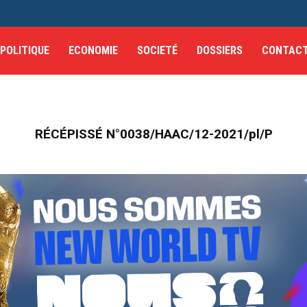
POLITIQUE
ECONOMIE
SOCIETÉ
DOSSIERS
CONTAC
RÉCÉPISSÉ N°0038/HAAC/12-2021/pl/P