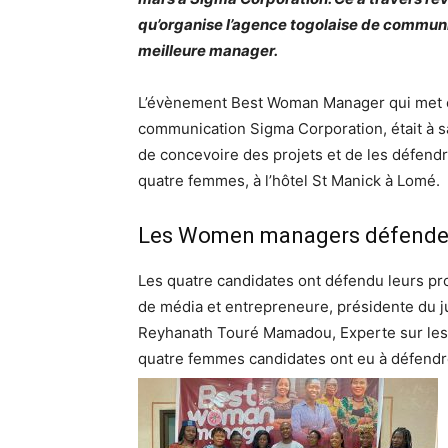
qu’organise l’agence togolaise de communi
meilleure manager.
L’évènement Best Woman Manager qui met en
communication Sigma Corporation, était à sa 
de concevoire des projets et de les défendr
quatre femmes, à l’hôtel St Manick à Lomé.
Les Women managers défendent
Les quatre candidates ont défendu leurs pr
de média et entrepreneure, présidente du 
Reyhanath Touré Mamadou, Experte sur les 
quatre femmes candidates ont eu à défendre 