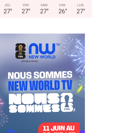
JEU
VEN
SAM
DIM
LUN
27
°
27
°
27
°
26
°
27
°