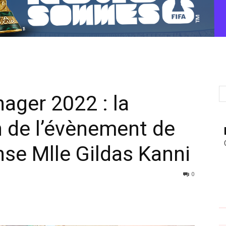
ger 2022 : la
 de l’évènement de
se Mlle Gildas Kanni
0