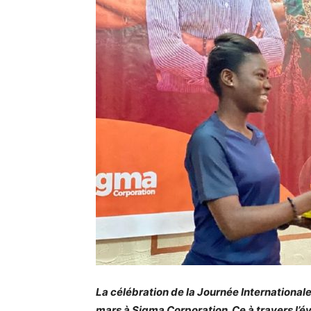
La célébration de la Journée Internationa
mars à Sigma Corporation. Ce à travers 