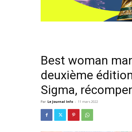
Best woman mana
deuxième édition
Sigma, récompen
Par
Le Journal Info
-
11 mars 2022