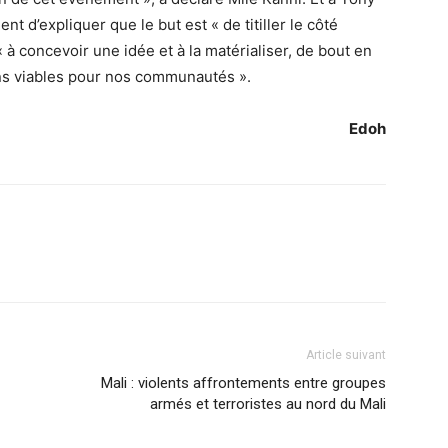
 d’expliquer que le but est « de titiller le côté
 concevoir une idée et à la matérialiser, de bout en
ons viables pour nos communautés ».
Edoh
Article suivant
Mali : violents affrontements entre groupes
armés et terroristes au nord du Mali