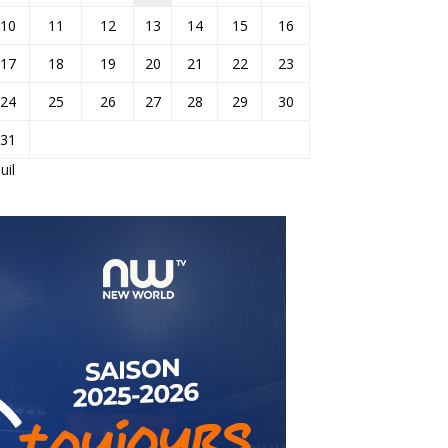
10
11
12
13
14
15
16
17
18
19
20
21
22
23
24
25
26
27
28
29
30
31
Juil