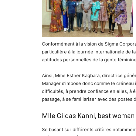
Conformément à la vision de Sigma Corpora
particulière à la journée internationale d
aptitudes personnelles de la gente féminine
Ainsi, Mme Esther Kagbara, directrice gén
Manager s’impose donc comme le créneau i
difficultés, à prendre confiance en elles, à é
passage, à se familiariser avec des postes d
Mlle Gildas Kanni, best woma
Se basant sur différents critères notamment, 