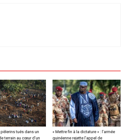
4 pèlerins tués dans un
« Mettre fin à la dictature » : l’armée
e terrain au cœur d’un
guinéenne rejette l’appel de