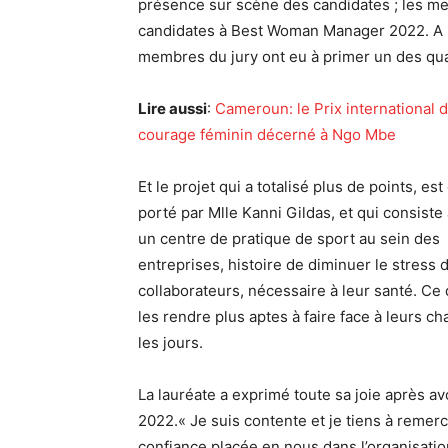
présence sur scène des candidates ; les mem
candidates à Best Woman Manager 2022. A l’i
membres du jury ont eu à primer un des qua
Lire aussi
:
Cameroun: le Prix international 
courage féminin décerné à Ngo Mbe
Et le projet qui a totalisé plus de points, est
porté par Mlle Kanni Gildas, et qui consiste
un centre de pratique de sport au sein des
entreprises, histoire de diminuer le stress 
collaborateurs, nécessaire à leur santé. Ce 
les rendre plus aptes à faire face à leurs c
les jours.
La lauréate a exprimé toute sa joie après 
2022.« Je suis contente et je tiens à remerc
confiance placée en nous dans l’organisatio