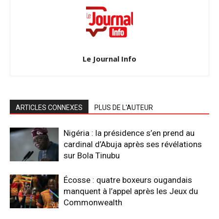
Le Journal Info
ARTICLES CONNEXES
PLUS DE L'AUTEUR
Nigéria : la présidence s’en prend au
cardinal d’Abuja après ses révélations
sur Bola Tinubu
Écosse : quatre boxeurs ougandais
manquent à l’appel après les Jeux du
Commonwealth