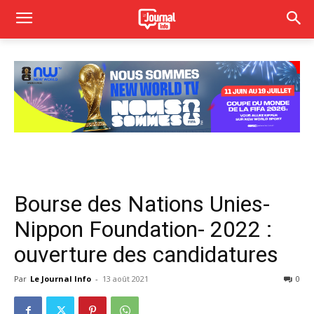
Bourse des Nations Unies-
Nippon Foundation- 2022 :
ouverture des candidatures
Par
Le Journal Info
-
13 août 2021
0