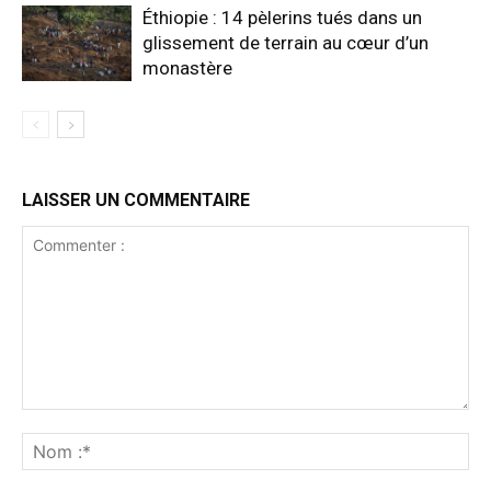
Éthiopie : 14 pèlerins tués dans un
glissement de terrain au cœur d’un
monastère
LAISSER UN COMMENTAIRE