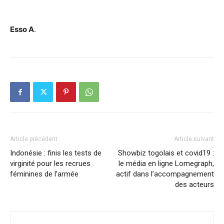
Esso A
.
Article précédent
Article suivant
Indonésie : finis les tests de
Showbiz togolais et covid19 :
virginité pour les recrues
le média en ligne Lomegraph,
féminines de l’armée
actif dans l’accompagnement
des acteurs