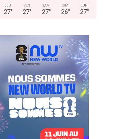
JEU
VEN
SAM
DIM
LUN
27
°
27
°
27
°
26
°
27
°