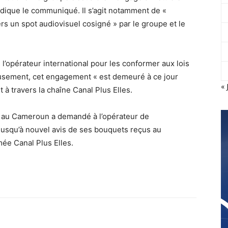
ndique le communiqué. Il s’agit notamment de «
vers un spot audiovisuel cosigné » par le groupe et le
l’opérateur international pour les conformer aux lois
sement, cet engagement « est demeuré à ce jour
« 
 à travers la chaîne Canal Plus Elles.
as au Cameroun a demandé à l’opérateur de
 jusqu’à nouvel avis de ses bouquets reçus au
ée Canal Plus Elles.