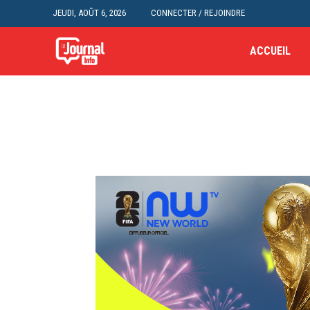
JEUDI, AOÛT 6, 2026
CONNECTER / REJOINDRE
ACCUEIL