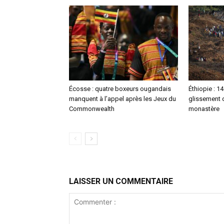
Écosse : quatre boxeurs ougandais
Éthiopie : 1
manquent à l’appel après les Jeux du
glissement d
Commonwealth
monastère
LAISSER UN COMMENTAIRE