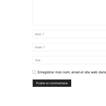
Enregistrer mon nom, email et site web dans