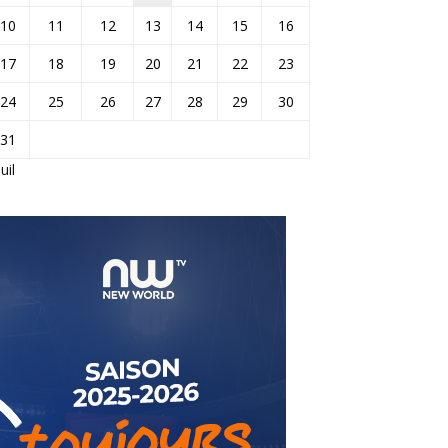
10
11
12
13
14
15
16
17
18
19
20
21
22
23
24
25
26
27
28
29
30
31
Juil