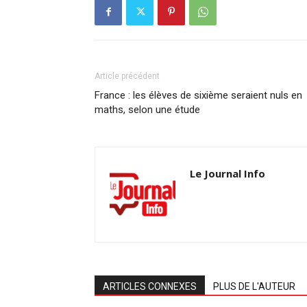
Article précédent
France : les élèves de sixième seraient nuls en
maths, selon une étude
Le Journal Info
ARTICLES CONNEXES
PLUS DE L'AUTEUR