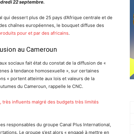
dredi 22 septembre.
l qui dessert plus de 25 pays d’Afrique centrale et de
lus des chaînes européennes, le bouquet diffuse des
roduits pour et par des africains
.
iffusion au Cameroun
 sociaux fait état du constat de la diffusion de «
nes à tendance homosexuelle », sur certaines
s « portent atteinte aux lois et valeurs de la
coutumes du Cameroun, rappelle le CNC.
 très influents malgré des budgets très limités
es responsables du groupe Canal Plus International,
ations. Le groupe s’est alors « engagé à mettre en