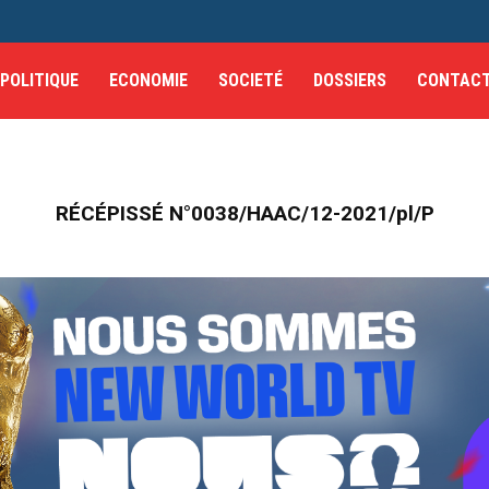
POLITIQUE
ECONOMIE
SOCIETÉ
DOSSIERS
CONTAC
RÉCÉPISSÉ N°0038/HAAC/12-2021/pl/P