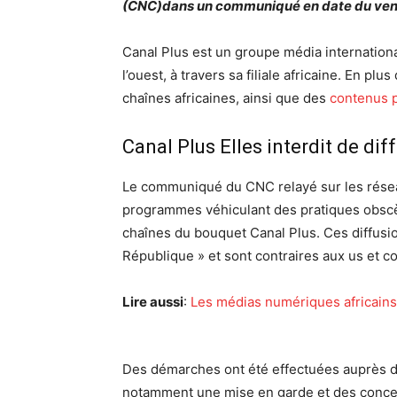
(CNC)dans un communiqué en date du ven
Canal Plus est un groupe média internationa
l’ouest, à travers sa filiale africaine. En p
chaînes africaines, ainsi que des
contenus p
Canal Plus Elles interdit de d
Le communiqué du CNC relayé sur les réseaux
programmes véhiculant des pratiques obscè
chaînes du bouquet Canal Plus. Ces diffusion
République » et sont contraires aux us et 
Lire aussi
:
Les médias numériques africains,
Des démarches ont été effectuées auprès d
notamment une mise en garde et des concert