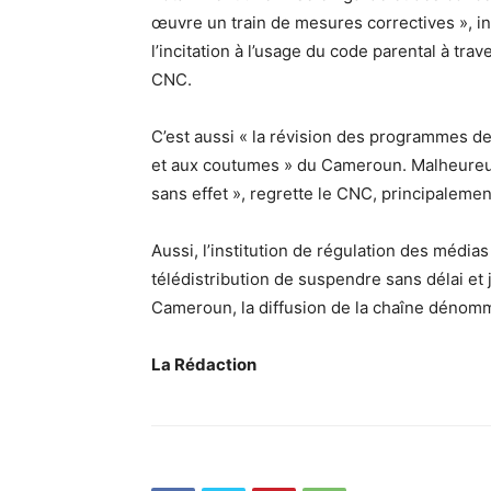
œuvre un train de mesures correctives », i
l’incitation à l’usage du code parental à tra
CNC.
C’est aussi « la révision des programmes de 
et aux coutumes » du Cameroun. Malheureu
sans effet », regrette le CNC, principalement
Aussi, l’institution de régulation des médi
télédistribution de suspendre sans délai et
Cameroun, la diffusion de la chaîne dénomm
La Rédaction