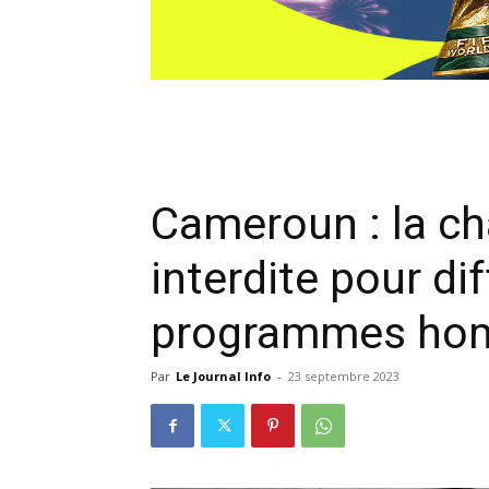
Cameroun : la ch
interdite pour di
programmes ho
Par
Le Journal Info
-
23 septembre 2023