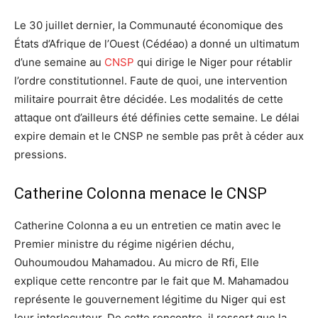
Le 30 juillet dernier, la Communauté économique des
États d’Afrique de l’Ouest (Cédéao) a donné un ultimatum
d’une semaine au
CNSP
qui dirige le Niger pour rétablir
l’ordre constitutionnel. Faute de quoi, une intervention
militaire pourrait être décidée. Les modalités de cette
attaque ont d’ailleurs été définies cette semaine. Le délai
expire demain et le CNSP ne semble pas prêt à céder aux
pressions.
Catherine Colonna menace le CNSP
Catherine Colonna a eu un entretien ce matin avec le
Premier ministre du régime nigérien déchu,
Ouhoumoudou Mahamadou. Au micro de Rfi, Elle
explique cette rencontre par le fait que M. Mahamadou
représente le gouvernement légitime du Niger qui est
leur interlocuteur. De cette rencontre, il ressort que la