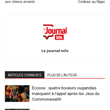
ses chiens errants
Cedeao au Niger
Le Journal Info
ARTICLES CONNEXES
PLUS DE L'AUTEUR
Écosse : quatre boxeurs ougandais
manquent à l’appel après les Jeux du
Commonwealth