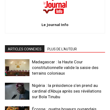
Le Journal Info
ARTICLES CONNEXES
PLUS DE L'AUTEUR
Madagascar : la Haute Cour
constitutionnelle valide la saisie des
terrains coloniaux
Nigéria : la présidence s’en prend au
cardinal d’Abuja après ses révélations
sur Bola Tinubu
Écosse : quatre boxeurs ougandais