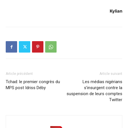
Kylian
Article précédent
Article suivant
Tchad: le premier congrès du
Les médias nigérians
MPS post Idriss Déby
s’insurgent contre la
suspension de leurs comptes
Twitter