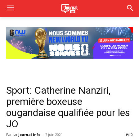
Sport: Catherine Nanziri,
première boxeuse
ougandaise qualifiée pour les
JO
Par
Le Journal Info
-
7 juin 2021
0