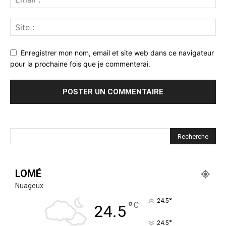
Enregistrer mon nom, email et site web dans ce navigateur
pour la prochaine fois que je commenterai.
LOMÉ
Nuageux
°
24.5
°
C
24.5
°
24.5