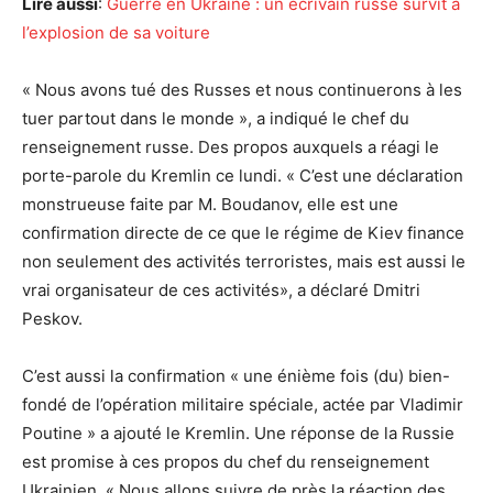
Lire aussi
:
Guerre en Ukraine : un écrivain russe survit à
l’explosion de sa voiture
« Nous avons tué des Russes et nous continuerons à les
tuer partout dans le monde », a indiqué le chef du
renseignement russe. Des propos auxquels a réagi le
porte-parole du Kremlin ce lundi. « C’est une déclaration
monstrueuse faite par M. Boudanov, elle est une
confirmation directe de ce que le régime de Kiev finance
non seulement des activités terroristes, mais est aussi le
vrai organisateur de ces activités», a déclaré Dmitri
Peskov.
C’est aussi la confirmation « une énième fois (du) bien-
fondé de l’opération militaire spéciale, actée par Vladimir
Poutine » a ajouté le Kremlin. Une réponse de la Russie
est promise à ces propos du chef du renseignement
Ukrainien. « Nous allons suivre de près la réaction des