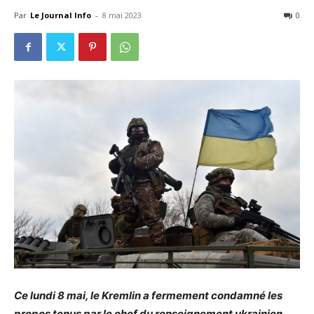
Par
Le Journal Info
-
8 mai 2023
0
Ce lundi 8 mai, le Kremlin a fermement condamné les
propos tenus par le chef du renseignement ukrainien