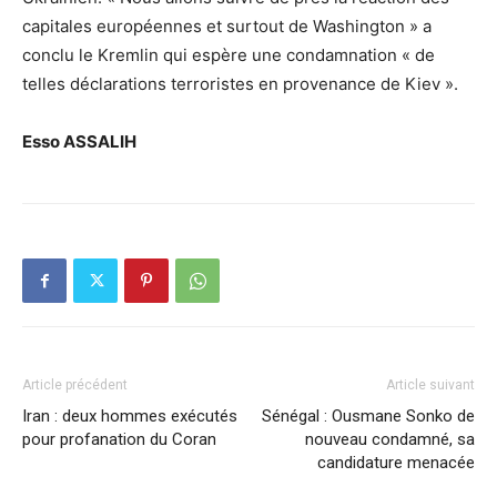
capitales européennes et surtout de Washington » a
conclu le Kremlin qui espère une condamnation « de
telles déclarations terroristes en provenance de Kiev ».
Esso ASSALIH
Article précédent
Article suivant
Iran : deux hommes exécutés
Sénégal : Ousmane Sonko de
pour profanation du Coran
nouveau condamné, sa
candidature menacée