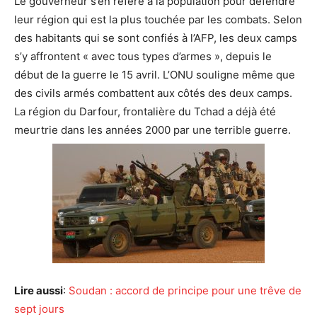
Le gouverneur s’en réfère à la population pour défendre
leur région qui est la plus touchée par les combats. Selon
des habitants qui se sont confiés à l’AFP, les deux camps
s’y affrontent « avec tous types d’armes », depuis le
début de la guerre le 15 avril. L’ONU souligne même que
des civils armés combattent aux côtés des deux camps.
La région du Darfour, frontalière du Tchad a déjà été
meurtrie dans les années 2000 par une terrible guerre.
Lire aussi
:
Soudan : accord de principe pour une trêve de
sept jours