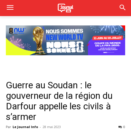
Guerre au Soudan : le
gouverneur de la région du
Darfour appelle les civils à
s’armer
Par
Le Journal Info
-
28 mai 2023
0