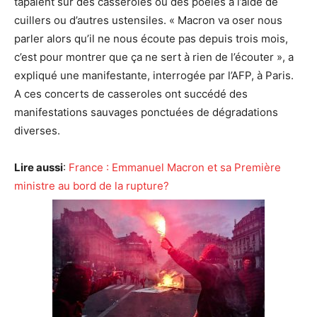
tapaient sur des casseroles ou des poêles à l’aide de
cuillers ou d’autres ustensiles. « Macron va oser nous
parler alors qu’il ne nous écoute pas depuis trois mois,
c’est pour montrer que ça ne sert à rien de l’écouter », a
expliqué une manifestante, interrogée par l’AFP, à Paris.
A ces concerts de casseroles ont succédé des
manifestations sauvages ponctuées de dégradations
diverses.
Lire aussi
:
France : Emmanuel Macron et sa Première
ministre au bord de la rupture?