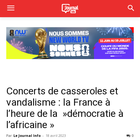
Concerts de casseroles et
vandalisme : la France à
l’heure de la »démocratie à
l’africaine »
Par
Le Journal Info
-
18 avril 2023
0