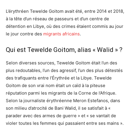
L’érythréen Tewelde Goitom avait été, entre 2014 et 2018,
à la tête d’un réseau de passeurs et d’un centre de
détention en Libye, où des crimes étaient commis au jour
le jour contre des
migrants africains
.
Qui est Tewelde Goitom, alias « Walid » ?
Selon diverses sources, Tewelde Goitom était l’un des
plus redoutables, l’un des agressif, l’un des plus détestés
des trafiquants entre l’Érythrée et la Libye. Tewelde
Goitom de son vrai nom était un caïd à la piteuse
réputation parmi les migrants de la Corne de l’Afrique.
Selon la journaliste érythréenne Meron Estefanos, dans
son milieu d’atrocité de Bani Walid, il se satisfait à «
parader avec des armes de guerre » et « se vantait de
violer toutes les femmes qui passaient entre ses mains ».