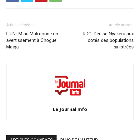
Article précédent
Article suivant
L’UNTM au Mali donne un
RDC: Denise Nyakeru aux
avertissement à Choguel
cotés des populations
Maïga
sinistrées
Le Journal Info