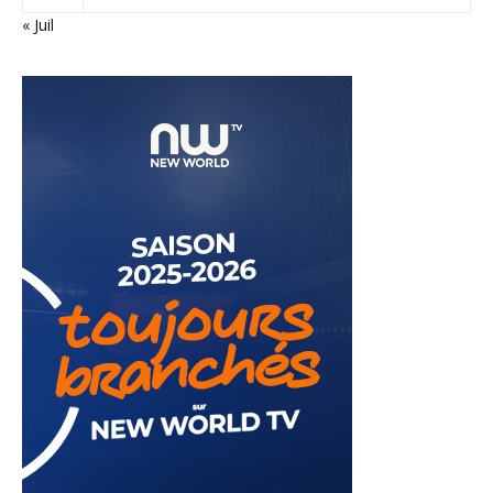
« Juil