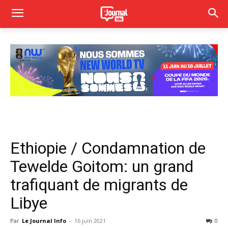
Ethiopie / Condamnation de
Tewelde Goitom: un grand
trafiquant de migrants de
Libye
Par
Le Journal Info
-
16 juin 2021
0