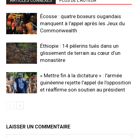
ARTICLES CONNEXES
PLUS DE L'AUTEUR
Écosse : quatre boxeurs ougandais
manquent à l’appel après les Jeux du
Commonwealth
Éthiopie : 14 pèlerins tués dans un
glissement de terrain au cœur d’un
monastère
« Mettre fin à la dictature » : l’armée
guinéenne rejette l’appel de l’opposition
et réaffirme son soutien au président
LAISSER UN COMMENTAIRE