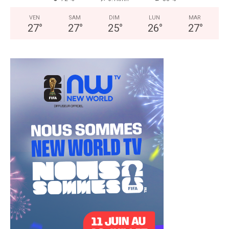
VEN
SAM
DIM
LUN
MAR
27
°
27
°
25
°
26
°
27
°