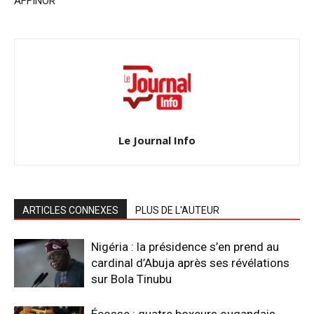
AFFINOR
Le Journal Info
ARTICLES CONNEXES
PLUS DE L'AUTEUR
Nigéria : la présidence s’en prend au
cardinal d’Abuja après ses révélations
sur Bola Tinubu
Écosse : quatre boxeurs ougandais