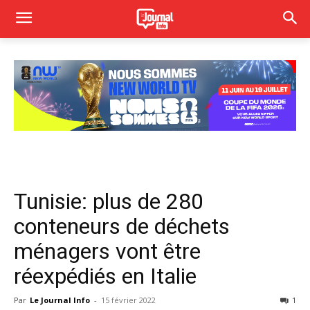
Tunisie: plus de 280
conteneurs de déchets
ménagers vont être
réexpédiés en Italie
Par
Le Journal Info
-
15 février 2022
1