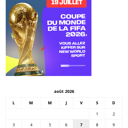
août 2026
L
M
M
J
V
S
D
1
2
3
4
5
6
7
8
9