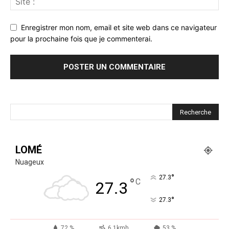
Enregistrer mon nom, email et site web dans ce navigateur
pour la prochaine fois que je commenterai.
LOMÉ
Nuageux
°
27.3
°
C
27.3
°
27.3
72 %
6.1kmh
53 %