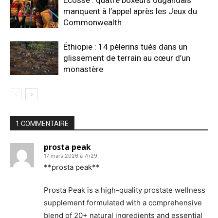
manquent à l’appel après les Jeux du
Commonwealth
Éthiopie : 14 pèlerins tués dans un
glissement de terrain au cœur d’un
monastère
1 COMMENTAIRE
prosta peak
17 mars 2026 à 7h29
**prosta peak**
Prosta Peak is a high-quality prostate wellness
supplement formulated with a comprehensive
blend of 20+ natural ingredients and essential