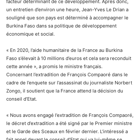
facteur déterminant de ce développement. Après donc,
un entretien d’environ une heure, Jean-Yves Le Drian a
souligné que son pays est déterminé à accompagner le
Burkina Faso dans sa politique de développement
économique et social.
« En 2020, l’aide humanitaire de la France au Burkina
Faso s’élevait à 10 millions d’euros et cela sera reconduit
cette année », a promis le ministre français.
Concernant l’extradition de François Compaoré dans le
cadre de l’enquete sur l’assassinat du journaliste Norbert
Zongo, il soutient que la France attend la décision du
conseil d’Etat.
« Nous avons engagé l’extradition de François Compaoré,
le décret d’extradition a été signé par le Premier ministre
et le Garde des Sceaux en février dernier. L’intéressé a
fait appel devant le conseil d’Etat qui va lui-même se