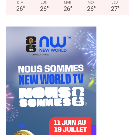
DIM
LUN
MAR
MER
JEU
26
°
26
°
26
°
26
°
27
°