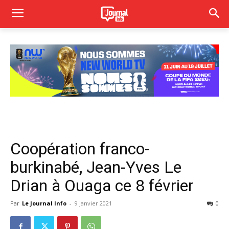
Coopération franco-
burkinabé, Jean-Yves Le
Drian à Ouaga ce 8 février
Par
Le Journal Info
-
9 janvier 2021
0