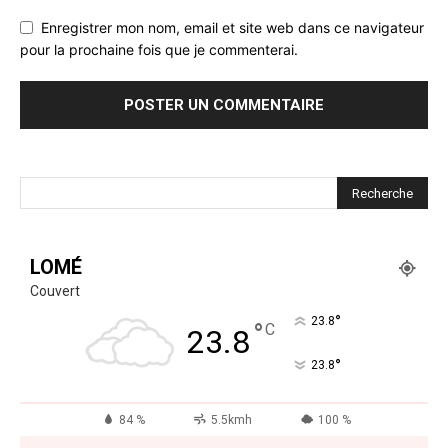
Enregistrer mon nom, email et site web dans ce navigateur
pour la prochaine fois que je commenterai.
LOMÉ
Couvert
°
23.8
°
C
23.8
°
23.8
84 %
5.5kmh
100 %