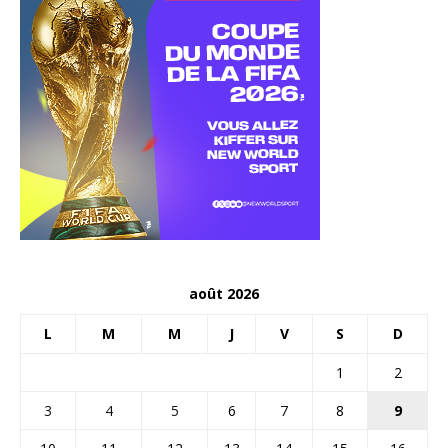
août 2026
L
M
M
J
V
S
D
1
2
3
4
5
6
7
8
9