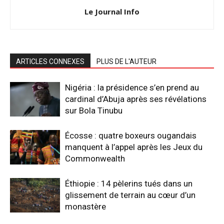
Le Journal Info
ARTICLES CONNEXES
PLUS DE L'AUTEUR
Nigéria : la présidence s’en prend au
cardinal d’Abuja après ses révélations
sur Bola Tinubu
Écosse : quatre boxeurs ougandais
manquent à l’appel après les Jeux du
Commonwealth
Éthiopie : 14 pèlerins tués dans un
glissement de terrain au cœur d’un
monastère