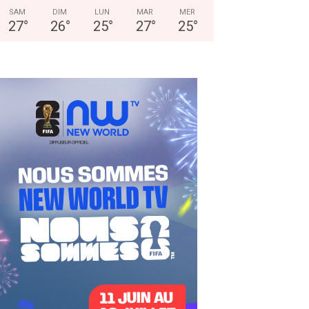
SAM
DIM
LUN
MAR
MER
27
°
26
°
25
°
27
°
25
°