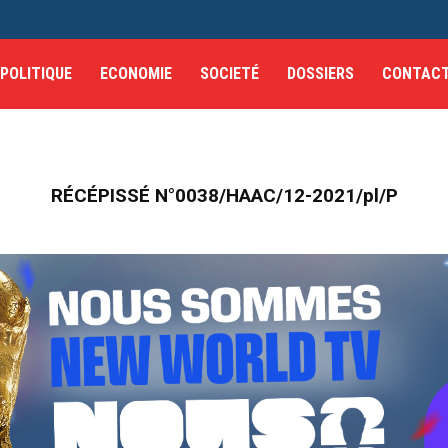
POLITIQUE
ECONOMIE
SOCIETÉ
DOSSIERS
CONTAC
RÉCÉPISSÉ N°0038/HAAC/12-2021/pl/P