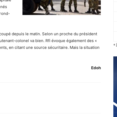
nnés
 rond-
t coupé depuis le matin. Selon un proche du président
lieutenant-colonel va bien. Rfi évoque également des «
« 
ts, en citant une source sécuritaire. Mais la situation
Edoh