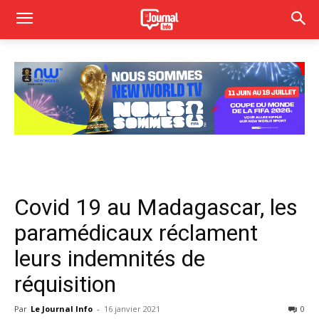
Covid 19 au Madagascar, les
paramédicaux réclament
leurs indemnités de
réquisition
Par
Le Journal Info
-
16 janvier 2021
0