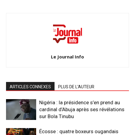
Le Journal Info
ARTICLES CONNEXES
PLUS DE L'AUTEUR
Nigéria : la présidence s’en prend au
cardinal d’Abuja après ses révélations
sur Bola Tinubu
Écosse : quatre boxeurs ougandais