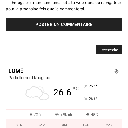
Enregistrer mon nom, email et site web dans ce navigateur
pour la prochaine fois que je commenterai.
LOMÉ
Partiellement Nuageux
°
26.6
°
C
26.6
°
26.6
73 %
5.9kmh
49 %
VEN
SAM
DIM
LUN
MAR