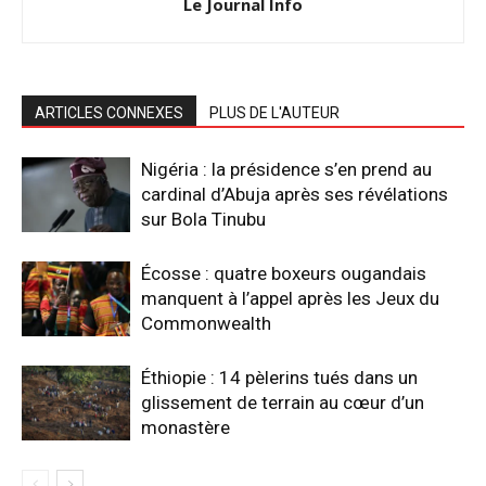
Le Journal Info
ARTICLES CONNEXES
PLUS DE L'AUTEUR
Nigéria : la présidence s’en prend au
cardinal d’Abuja après ses révélations
sur Bola Tinubu
Écosse : quatre boxeurs ougandais
manquent à l’appel après les Jeux du
Commonwealth
Éthiopie : 14 pèlerins tués dans un
glissement de terrain au cœur d’un
monastère