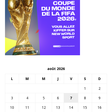
août 2026
L
M
M
J
V
S
D
1
2
3
4
5
6
7
8
9
10
11
12
13
14
15
16