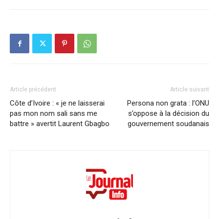
Article précédent
Article suivant
Côte d’Ivoire : « je ne laisserai
Persona non grata : l’ONU
pas mon nom sali sans me
s’oppose à la décision du
battre » avertit Laurent Gbagbo
gouvernement soudanais