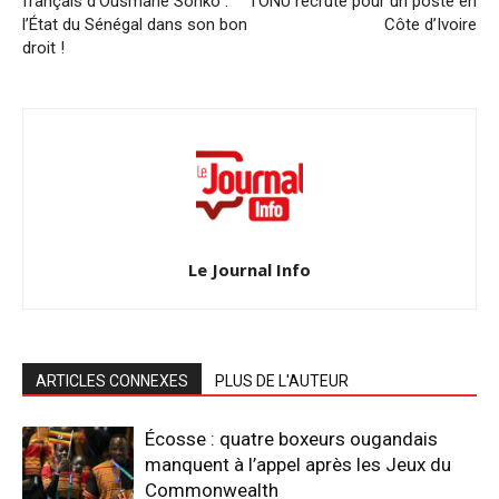
français d’Ousmane Sonko :
l’ONU recrute pour un poste en
l’État du Sénégal dans son bon
Côte d’Ivoire
droit !
Le Journal Info
ARTICLES CONNEXES
PLUS DE L'AUTEUR
Écosse : quatre boxeurs ougandais
manquent à l’appel après les Jeux du
Commonwealth