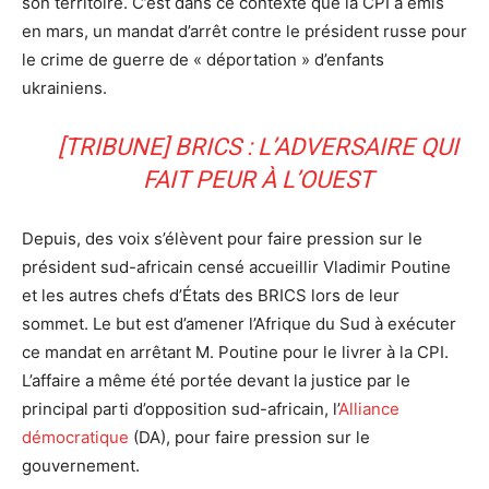
son territoire. C’est dans ce contexte que la CPI a émis
en mars, un mandat d’arrêt contre le président russe pour
le crime de guerre de « déportation » d’enfants
ukrainiens.
[TRIBUNE] BRICS : L’ADVERSAIRE QUI
FAIT PEUR À L’OUEST
Depuis, des voix s’élèvent pour faire pression sur le
président sud-africain censé accueillir Vladimir Poutine
et les autres chefs d’États des BRICS lors de leur
sommet. Le but est d’amener l’Afrique du Sud à exécuter
ce mandat en arrêtant M. Poutine pour le livrer à la CPI.
L’affaire a même été portée devant la justice par le
principal parti d’opposition sud-africain, l’
Alliance
démocratique
(DA), pour faire pression sur le
gouvernement.