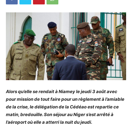
Alors qu’elle se rendait à Niamey le jeudi 3 août avec
pour mission de tout faire pour un règlement à l’amiable
de la crise, le délégation de la Cédéao est repartie ce
matin, bredouille. Son séjour au Niger s’est arrêté à
l’aéroport où elle a atterri la nuit du jeudi.