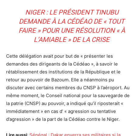
NIGER : LE PRÉSIDENT TINUBU
DEMANDE À LA CÉDÉAO DE « TOUT
FAIRE » POUR UNE RÉSOLUTION « À
L’AMIABLE » DE LA CRISE
Cette délégation avait pour but de « présenter les
demandes des dirigeants de la Cédéao », à savoir le
rétablissement des institutions de la République et le
retour au pouvoir de Bazoum. Elle a néanmoins pu
discuter avec certains membres du CNSP à l’aéroport. Au
même moment, le Conseil national pour la sauvegarde de
la patrie (CNSP) au pouvoir, a indiqué qu’il riposterait «
immédiatement » en cas d’ « agression ou tentative
d’agression » de la part de la Cédéao contre le Niger.
Lire aussi
:
Sénégal : Dakar enverra ses militaires si la