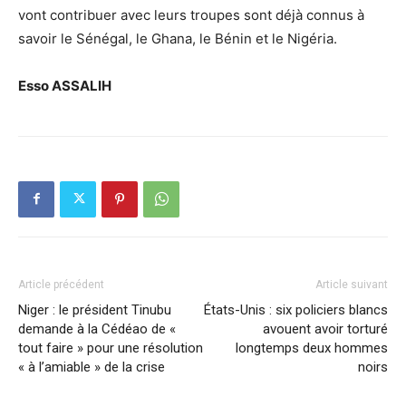
vont contribuer avec leurs troupes sont déjà connus à
savoir le Sénégal, le Ghana, le Bénin et le Nigéria.
Esso ASSALIH
Article précédent
Article suivant
Niger : le président Tinubu
États-Unis : six policiers blancs
demande à la Cédéao de «
avouent avoir torturé
tout faire » pour une résolution
longtemps deux hommes
« à l’amiable » de la crise
noirs