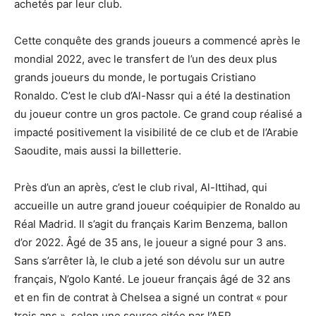
achetés par leur club.
Cette conquête des grands joueurs a commencé après le
mondial 2022, avec le transfert de l’un des deux plus
grands joueurs du monde, le portugais Cristiano
Ronaldo. C’est le club d’Al-Nassr qui a été la destination
du joueur contre un gros pactole. Ce grand coup réalisé a
impacté positivement la visibilité de ce club et de l’Arabie
Saoudite, mais aussi la billetterie.
Près d’un an après, c’est le club rival, Al-Ittihad, qui
accueille un autre grand joueur coéquipier de Ronaldo au
Réal Madrid. Il s’agit du français Karim Benzema, ballon
d’or 2022. Âgé de 35 ans, le joueur a signé pour 3 ans.
Sans s’arrêter là, le club a jeté son dévolu sur un autre
français, N’golo Kanté. Le joueur français âgé de 32 ans
et en fin de contrat à Chelsea a signé un contrat « pour
trois ans », selon une source citée par l’AFP.