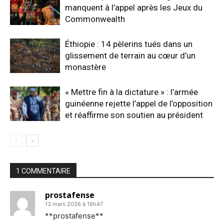
manquent à l’appel après les Jeux du
Commonwealth
Éthiopie : 14 pèlerins tués dans un
glissement de terrain au cœur d’un
monastère
« Mettre fin à la dictature » : l’armée
guinéenne rejette l’appel de l’opposition
et réaffirme son soutien au président
1 COMMENTAIRE
prostafense
13 mars 2026 à 19h47
**prostafense**