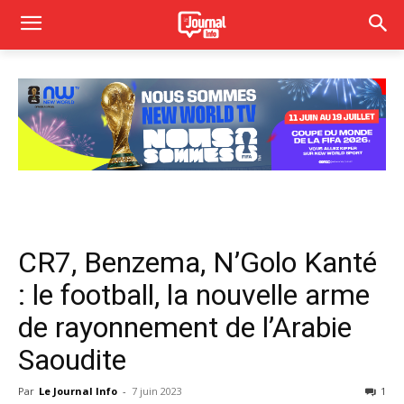
CR7, Benzema, N’Golo Kanté
: le football, la nouvelle arme
de rayonnement de l’Arabie
Saoudite
Par
Le Journal Info
-
7 juin 2023
1