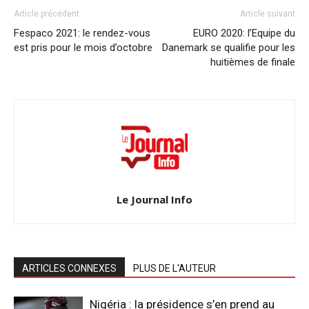
Article précédent
Article suivant
Fespaco 2021: le rendez-vous
EURO 2020: l’Equipe du
est pris pour le mois d’octobre
Danemark se qualifie pour les
huitièmes de finale
Le Journal Info
ARTICLES CONNEXES
PLUS DE L'AUTEUR
Nigéria : la présidence s’en prend au