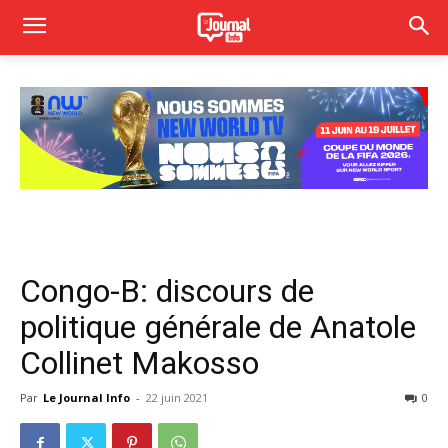
Congo-B: discours de
politique générale de Anatole
Collinet Makosso
Par
Le Journal Info
-
22 juin 2021
0