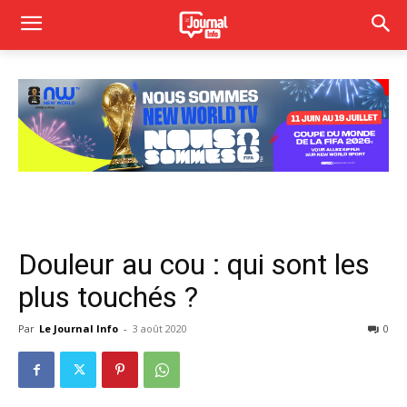
Douleur au cou : qui sont les
plus touchés ?
Par
Le Journal Info
-
3 août 2020
0