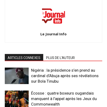
Le Journal Info
ARTICLES CONNEXES
PLUS DE L'AUTEUR
Nigéria : la présidence s’en prend au
cardinal d’Abuja après ses révélations
sur Bola Tinubu
Écosse : quatre boxeurs ougandais
manquent à l’appel après les Jeux du
Commonwealth