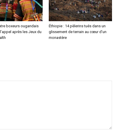
atre boxeurs ougandais
Éthiopie : 14 pèlerins tués dans un
l’appel après les Jeux du
glissement de terrain au cœur d’un
lth
monastère