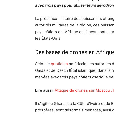
avec trois pays pour utiliser leurs aérodro
La présence militaire des puissances étran
autorités militaires de la région, ces puiss
pays côtiers de l’Afrique de l’ouest sont c
les États-Unis.
Des bases de drones en Afrique
Selon le
quotidien
américain, les autorités 
Qaïda et de Daech (État islamique) dans la 
menées avec trois pays côtiers d’Afrique de 
Lire aussi
:
Attaque de drones sur Moscou : l
Il s’agit du Ghana, de la Côte d’Ivoire et du
prospères, sont désormais menacés, ainsi q