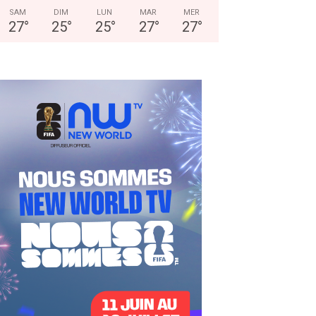
SAM
DIM
LUN
MAR
MER
27
°
25
°
25
°
27
°
27
°