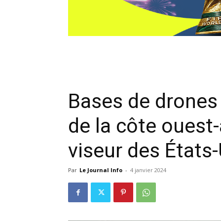
Bases de drones m
de la côte ouest-
viseur des États
Par
Le Journal Info
-
4 janvier 2024