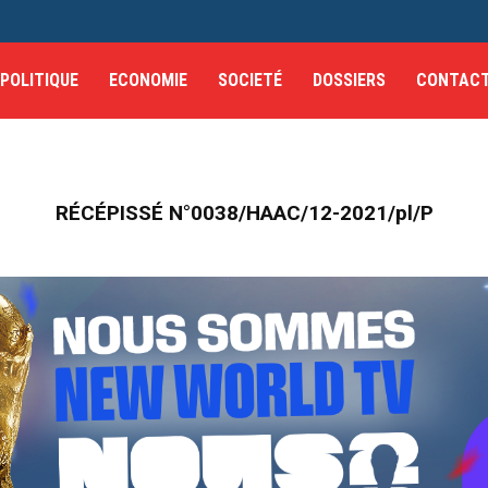
POLITIQUE
ECONOMIE
SOCIETÉ
DOSSIERS
CONTAC
RÉCÉPISSÉ N°0038/HAAC/12-2021/pl/P