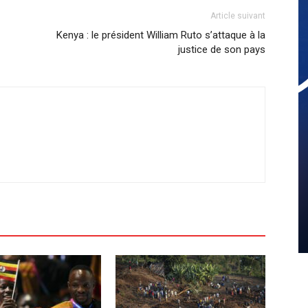
Article suivant
Kenya : le président William Ruto s’attaque à la
justice de son pays