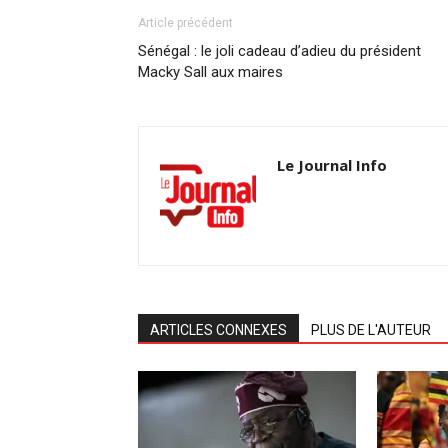
Article précédent
Sénégal : le joli cadeau d’adieu du président
Macky Sall aux maires
Le Journal Info
ARTICLES CONNEXES
PLUS DE L'AUTEUR