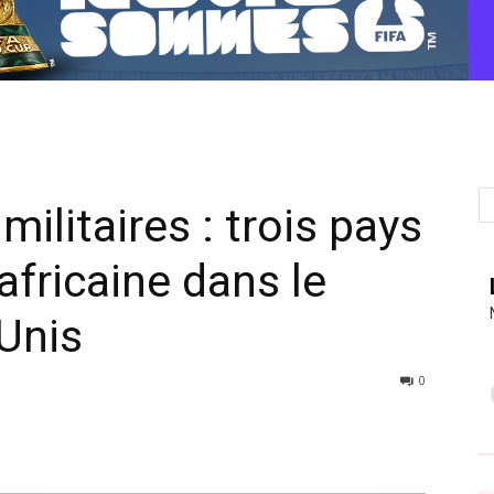
ilitaires : trois pays
africaine dans le
-Unis
0