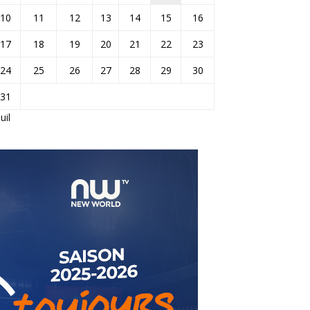
10
11
12
13
14
15
16
17
18
19
20
21
22
23
24
25
26
27
28
29
30
31
Juil