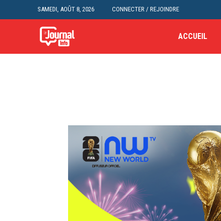
SAMEDI, AOÛT 8, 2026
CONNECTER / REJOINDRE
ACCUEIL