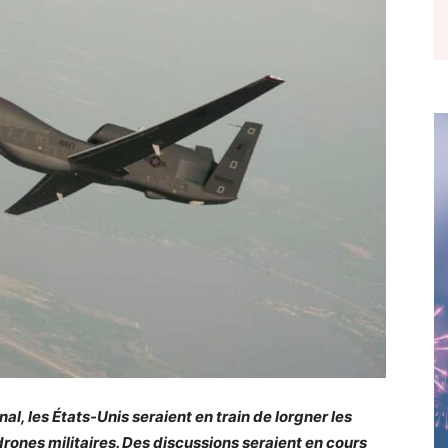
l, les États-Unis seraient en train de lorgner les
rones militaires. Des discussions seraient en cours