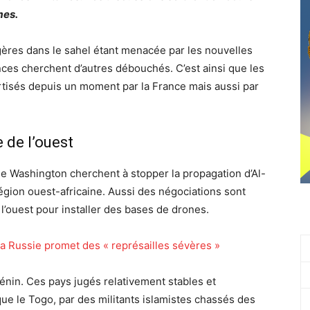
mes.
gères dans le sahel étant menacée par les nouvelles
ances cherchent d’autres débouchés. C’est ainsi que les
ourtisés depuis un moment par la France mais aussi par
 de l’ouest
de Washington cherchent à stopper la propagation d’Al-
région ouest-africaine. Aussi des négociations sont
l’ouest pour installer des bases de drones.
a Russie promet des « représailles sévères »
 Bénin. Ces pays jugés relativement stables et
ue le Togo, par des militants islamistes chassés des