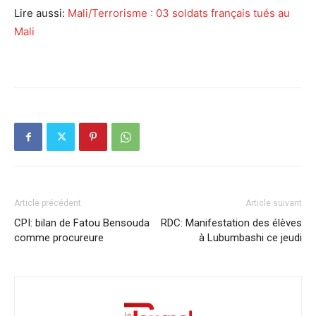
Lire aussi:
Mali/Terrorisme : 03 soldats français tués au
Mali
Article précédent
Article suivant
CPI: bilan de Fatou Bensouda
RDC: Manifestation des élèves
comme procureure
à Lubumbashi ce jeudi