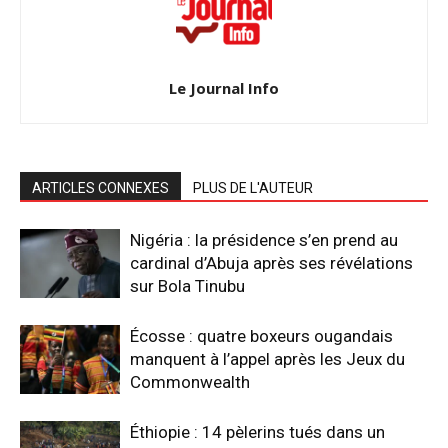
Le Journal Info
ARTICLES CONNEXES
PLUS DE L'AUTEUR
Nigéria : la présidence s’en prend au
cardinal d’Abuja après ses révélations
sur Bola Tinubu
Écosse : quatre boxeurs ougandais
manquent à l’appel après les Jeux du
Commonwealth
Éthiopie : 14 pèlerins tués dans un