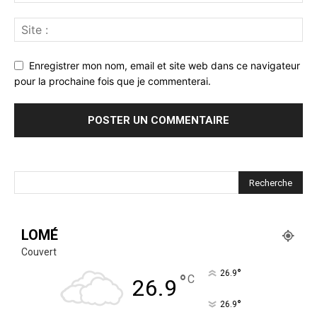
Enregistrer mon nom, email et site web dans ce navigateur
pour la prochaine fois que je commenterai.
LOMÉ
Couvert
°
26.9
°
C
26.9
°
26.9