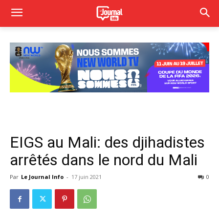
EIGS au Mali: des djihadistes
arrêtés dans le nord du Mali
Par
Le Journal Info
-
17 juin 2021
0