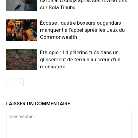
cardinal d’Abuja après ses révélations
sur Bola Tinubu
Écosse : quatre boxeurs ougandais
manquent à l’appel après les Jeux du
Commonwealth
Éthiopie : 14 pèlerins tués dans un
glissement de terrain au cœur d’un
monastère
LAISSER UN COMMENTAIRE