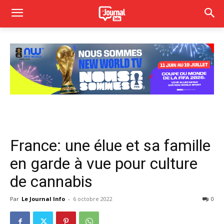
France: une élue et sa famille
en garde à vue pour culture
de cannabis
Par
Le Journal Info
-
6 octobre 2022
0