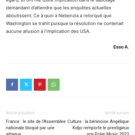
demandant d’attendre que les enquêtes actuelles
aboutissent. Ce à quoi à Nebenzia a retorqué que
Washington se trahit puisque la résolution ne contenait
aucune allusion à l’implication des USA.
Esso A
.
Article précédent
Article suivant
France : le site de l’Assemblée
Culture : la béninoise Angélique
nationale bloqué par une
Kidjo remporte le prestigieux
attaque
prix Polar Music 2023