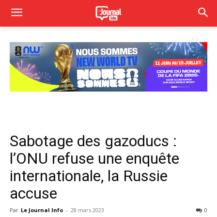
Sabotage des gazoducs :
l’ONU refuse une enquête
internationale, la Russie
accuse
Par
Le Journal Info
-
28 mars 2023
0