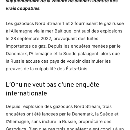
supplémentaire de la volonté de cacher l’identité des
vrais coupables.
Les gazoducs Nord Stream 1 et 2 fournissant le gaz russe
à l’Allemagne via la mer Baltique, ont subi des explosions
le 28 septembre 2022, provoquant des fuites
importantes de gaz. Depuis les enquêtes menées par le
Danemark, l’Allemagne et la Suède pataugent, alors que
la Russie accuse ces pays de vouloir dissimuler les
preuves de la culpabilité des États-Unis.
L’Onu ne veut pas d’une enquête
internationale
Depuis l’explosion des gazoducs Nord Stream, trois
enquêtes ont été lancées par le Danemark, la Suède et
l’Allemagne, sans inclure la Russie, propriétaire des
Gazoducs. Bien que ces trois enquêtent aient conclu à un