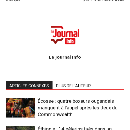
Le Journal Info
ARTICLES CONNEXES
PLUS DE L'AUTEUR
Écosse : quatre boxeurs ougandais
manquent à l’appel après les Jeux du
Commonwealth
Éthiopie : 14 pèlerins tués dans un