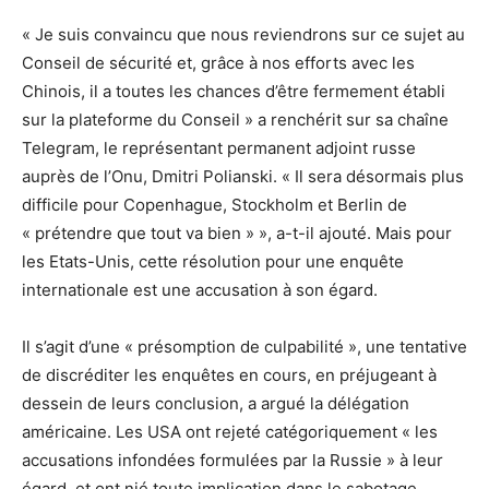
« Je suis convaincu que nous reviendrons sur ce sujet au
Conseil de sécurité et, grâce à nos efforts avec les
Chinois, il a toutes les chances d’être fermement établi
sur la plateforme du Conseil » a renchérit sur sa chaîne
Telegram, le représentant permanent adjoint russe
auprès de l’Onu, Dmitri Polianski. « Il sera désormais plus
difficile pour Copenhague, Stockholm et Berlin de
« prétendre que tout va bien » », a-t-il ajouté. Mais pour
les Etats-Unis, cette résolution pour une enquête
internationale est une accusation à son égard.
Il s’agit d’une « présomption de culpabilité », une tentative
de discréditer les enquêtes en cours, en préjugeant à
dessein de leurs conclusion, a argué la délégation
américaine. Les USA ont rejeté catégoriquement « les
accusations infondées formulées par la Russie » à leur
égard, et ont nié toute implication dans le sabotage