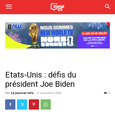
Etats-Unis : défis du
président Joe Biden
Par
Le Journal Info
-
9 novembre 2020
1