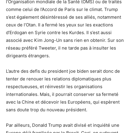
l’Organisation mondiale de la Santé (OMS) ou de traités
comme celui de l’Accord de Paris sur le climat. Trump
s’est également désintéressé de ses alliés, notamment
ceux de l’Otan. Il a fermé les yeux sur les exactions
d’Erdogan en Syrie contre les Kurdes. Il s’est aussi
associé avec Kim Jong-Un sans rien en obtenir. Sur son
réseau préféré Tweeter, il ne tarde pas à insulter les
dirigeants étrangers.
L’autre des defis du president joe biden serait donc de
tenter de renouer les relations diplomatiques plus
respectueuses, et réinvestir les organisations
internationales. Mais, il pourrait conserver sa fermeté
avec la Chine et décevoir les Européens, qui espèrent
sans doute trop du nouveau président.
Par ailleurs, Donald Trump avait divisé et inquiété une
Europe déjà fragilisée par le Brexit. Ceci, en rudoyant