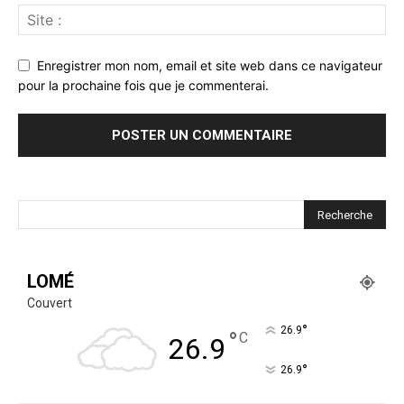
Enregistrer mon nom, email et site web dans ce navigateur
pour la prochaine fois que je commenterai.
LOMÉ
Couvert
°
26.9
°
C
26.9
°
26.9