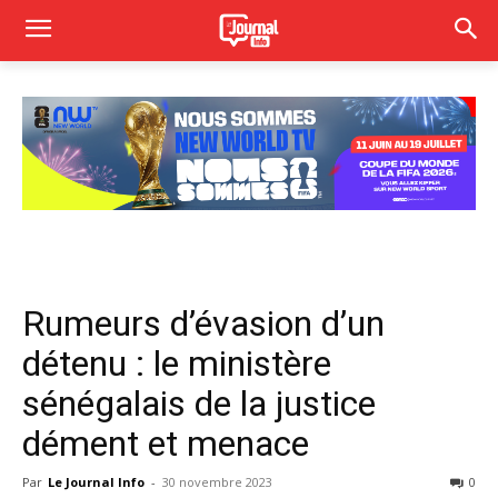
Rumeurs d’évasion d’un
détenu : le ministère
sénégalais de la justice
dément et menace
Par
Le Journal Info
-
30 novembre 2023
0