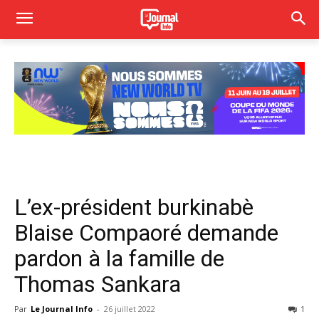
L’ex-président burkinabè
Blaise Compaoré demande
pardon à la famille de
Thomas Sankara
Par
Le Journal Info
-
26 juillet 2022
1