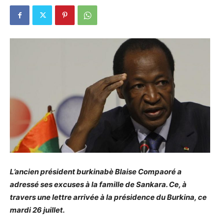
L’ancien président burkinabè Blaise Compaoré a
adressé ses excuses à la famille de Sankara. Ce, à
travers une lettre arrivée à la présidence du Burkina, ce
mardi 26 juillet.