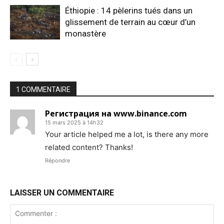
Éthiopie : 14 pèlerins tués dans un
glissement de terrain au cœur d’un
monastère
1 COMMENTAIRE
Регистрация на www.binance.com
15 mars 2025 à 14h32
Your article helped me a lot, is there any more
related content? Thanks!
Répondre
LAISSER UN COMMENTAIRE