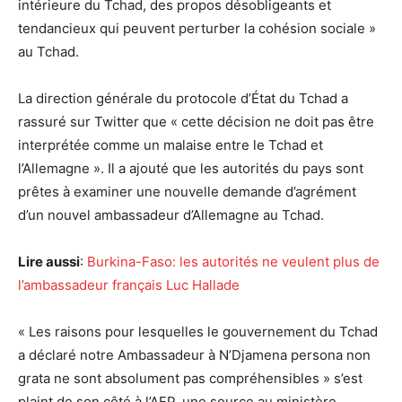
intérieure du Tchad, des propos désobligeants et
tendancieux qui peuvent perturber la cohésion sociale »
au Tchad.
La direction générale du protocole d’État du Tchad a
rassuré sur Twitter que « cette décision ne doit pas être
interprétée comme un malaise entre le Tchad et
l’Allemagne ». Il a ajouté que les autorités du pays sont
prêtes à examiner une nouvelle demande d’agrément
d’un nouvel ambassadeur d’Allemagne au Tchad.
Lire aussi
:
Burkina-Faso: les autorités ne veulent plus de
l’ambassadeur français Luc Hallade
« Les raisons pour lesquelles le gouvernement du Tchad
a déclaré notre Ambassadeur à N’Djamena persona non
grata ne sont absolument pas compréhensibles » s’est
plaint de son côté à l’AFP, une source au ministère