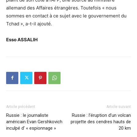
allemand des Affaires étrangères. Toutefois « nous
sommes en contact à ce sujet avec le gouvernement du
Tchad », a-t-il ajouté.
Esso ASSALIH
Article précédent
Article suivant
Russie : le journaliste
Russie : l’éruption d’un volcan
américain Evan Gershkovich
projette des cendres hauts de
inculpé d’ « espionnage »
20 km