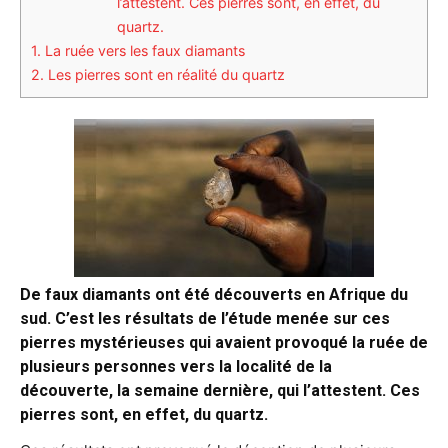
l’attestent. Ces pierres sont, en effet, du
quartz.
1.
La ruée vers les faux diamants
2.
Les pierres sont en réalité du quartz
De faux diamants ont été découverts en Afrique du
sud. C’est les résultats de l’étude menée sur ces
pierres mystérieuses qui avaient provoqué la ruée de
plusieurs personnes vers la localité de la
découverte, la semaine dernière, qui l’attestent. Ces
pierres sont, en effet, du quartz.