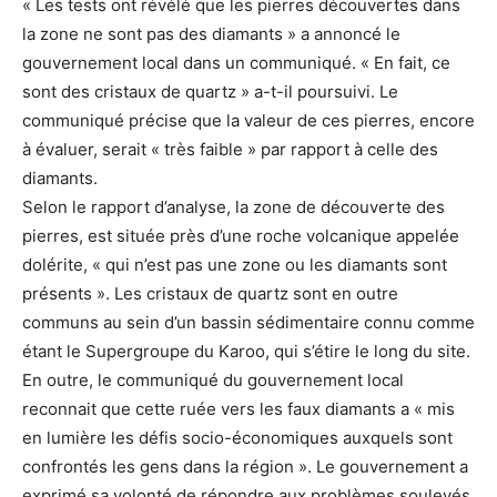
« Les tests ont révélé que les pierres découvertes dans
la zone ne sont pas des diamants » a annoncé le
gouvernement local dans un communiqué. « En fait, ce
sont des cristaux de quartz » a-t-il poursuivi. Le
communiqué précise que la valeur de ces pierres, encore
à évaluer, serait « très faible » par rapport à celle des
diamants.
Selon le rapport d’analyse, la zone de découverte des
pierres, est située près d’une roche volcanique appelée
dolérite, « qui n’est pas une zone ou les diamants sont
présents ». Les cristaux de quartz sont en outre
communs au sein d’un bassin sédimentaire connu comme
étant le Supergroupe du Karoo, qui s’étire le long du site.
En outre, le communiqué du gouvernement local
reconnait que cette ruée vers les faux diamants a « mis
en lumière les défis socio-économiques auxquels sont
confrontés les gens dans la région ». Le gouvernement a
exprimé sa volonté de répondre aux problèmes soulevés