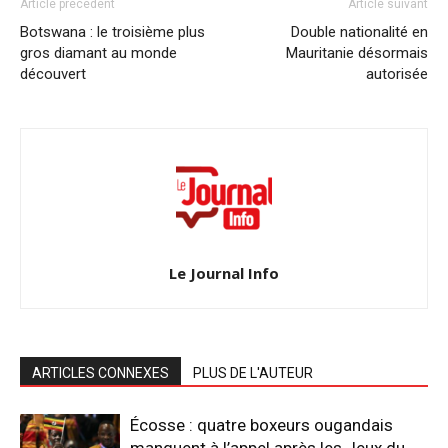
Article précédent
Article suivant
Botswana : le troisième plus
Double nationalité en
gros diamant au monde
Mauritanie désormais
découvert
autorisée
Le Journal Info
ARTICLES CONNEXES
PLUS DE L'AUTEUR
Écosse : quatre boxeurs ougandais
manquent à l’appel après les Jeux du