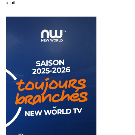
« Juil