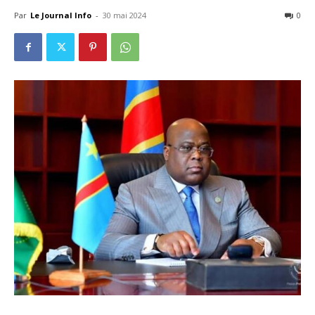
Par
Le Journal Info
-
30 mai 2024
0