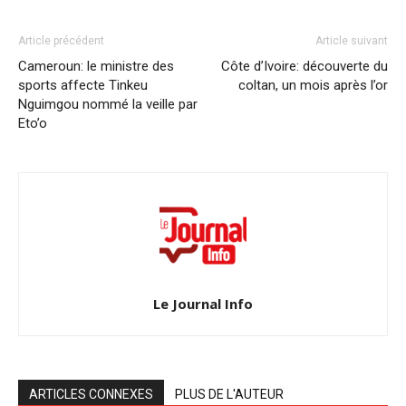
Article précédent
Article suivant
Cameroun: le ministre des
Côte d’Ivoire: découverte du
sports affecte Tinkeu
coltan, un mois après l’or
Nguimgou nommé la veille par
Eto’o
Le Journal Info
ARTICLES CONNEXES
PLUS DE L'AUTEUR