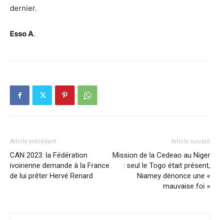
dernier.
Esso A
.
Article précédent
Article suivant
CAN 2023: la Fédération
Mission de la Cedeao au Niger
ivoirienne demande à la France
: seul le Togo était présent,
de lui prêter Hervé Renard
Niamey dénonce une «
mauvaise foi »