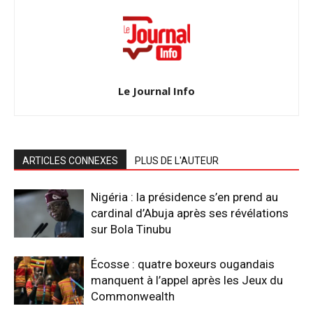
Le Journal Info
ARTICLES CONNEXES
PLUS DE L'AUTEUR
Nigéria : la présidence s’en prend au
cardinal d’Abuja après ses révélations
sur Bola Tinubu
Écosse : quatre boxeurs ougandais
manquent à l’appel après les Jeux du
Commonwealth