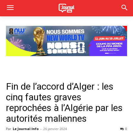
Fin de l’accord d’Alger : les
cinq fautes graves
reprochées à l’Algérie par les
autorités maliennes
Par
Le Journal Info
-
26 janvier 2024
0