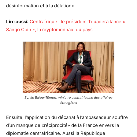
désinformation et à la délation».
Lire aussi
:
Centrafrique : le président Touadera lance «
Sango Coin », la cryptomonnaie du pays
Sylvie Baïpo-Témon, ministre centrafricaine des affaires
étrangères
Ensuite, l’application du décanat à l’ambassadeur souffre
d’un manque de «réciprocité» de la France envers la
diplomatie centrafricaine. Aussi la République