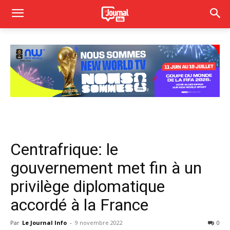
Centrafrique: le
gouvernement met fin à un
privilège diplomatique
accordé à la France
Par
Le Journal Info
-
9 novembre 2022
0