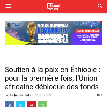
Soutien à la paix en Éthiopie :
pour la première fois, l’Union
africaine débloque des fonds
Par
Le Journal Info
-
12 mars 2024
1