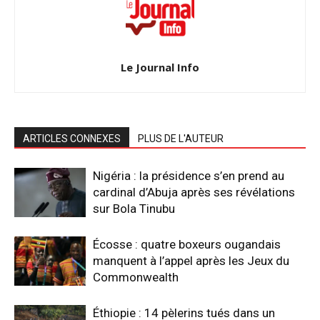
Le Journal Info
ARTICLES CONNEXES
PLUS DE L'AUTEUR
Nigéria : la présidence s’en prend au
cardinal d’Abuja après ses révélations
sur Bola Tinubu
Écosse : quatre boxeurs ougandais
manquent à l’appel après les Jeux du
Commonwealth
Éthiopie : 14 pèlerins tués dans un