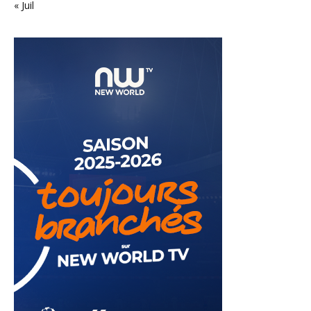
« Juil