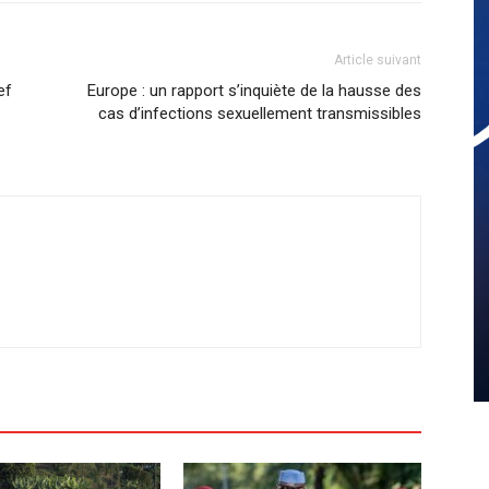
Article suivant
ef
Europe : un rapport s’inquiète de la hausse des
cas d’infections sexuellement transmissibles