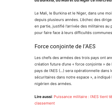
du Burkina, du Mali et du Niger ce mercred
Le Mali, le Burkina et le Niger, dans une mo
depuis plusieurs années. L’échec des dirige
en partie, justifié l’arrivée des militaires a
pour faire face à leurs difficultés communes
Force conjointe de l’AES
Les chefs des armées des trois pays ont a
création future d’une « force conjointe » de 
pays de l’AES (…) sera opérationnelle dans 
sécuritaires dans notre espace », a indiqué
nigérien des armées.
Lire aussi
:
Puissance militaire : l’AES tient t
classement