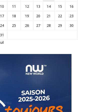
10
11
12
13
14
15
16
17
18
19
20
21
22
23
24
25
26
27
28
29
30
31
Juil