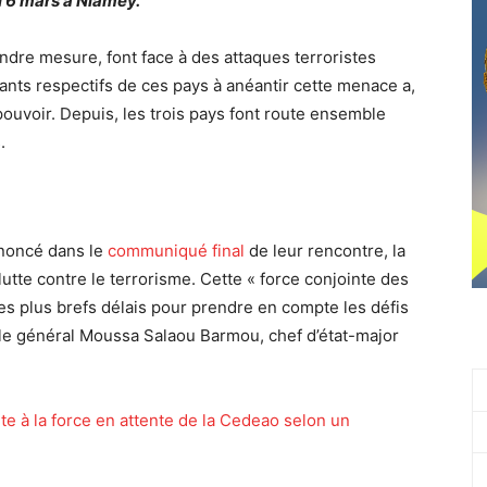
i 6 mars à Niamey.
indre mesure, font face à des attaques terroristes
ants respectifs de ces pays à anéantir cette menace a,
u pouvoir. Depuis, les trois pays font route ensemble
.
nnoncé dans le
communiqué final
de leur rencontre, la
lutte contre le terrorisme. Cette « force conjointe des
les plus brefs délais pour prendre en compte les défis
 le général Moussa Salaou Barmou, chef d’état-major
ête à la force en attente de la Cedeao selon un