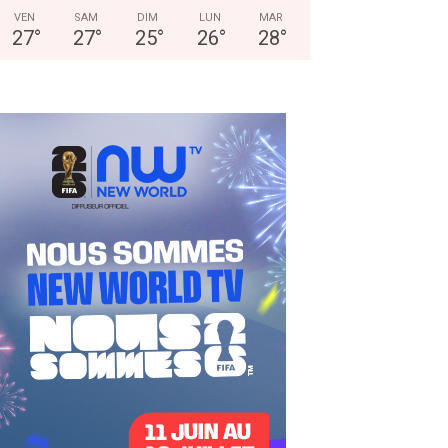
VEN
SAM
DIM
LUN
MAR
27
°
27
°
25
°
26
°
28
°