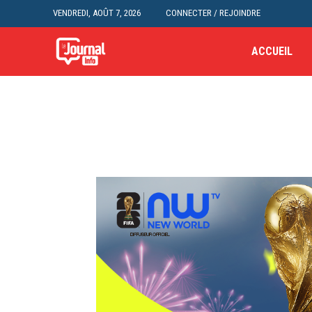
VENDREDI, AOÛT 7, 2026
CONNECTER / REJOINDRE
ACCUEIL