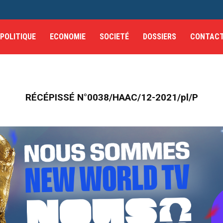
POLITIQUE
ECONOMIE
SOCIETÉ
DOSSIERS
CONTAC
RÉCÉPISSÉ N°0038/HAAC/12-2021/pl/P