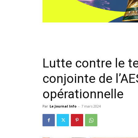
Lutte contre le t
conjointe de l’AE
opérationnelle
Par
Le Journal Info
-
7 mars 2024