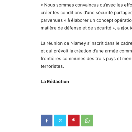
« Nous sommes convaincus qu’avec les effo
créer les conditions d’une sécurité partagé
parvenues « à élaborer un concept opération
matière de défense et de sécurité », a ajo
La réunion de Niamey s’inscrit dans le cadr
et qui prévoit la création d’une armée comm
frontières communes des trois pays et mene
terroristes.
La Rédaction