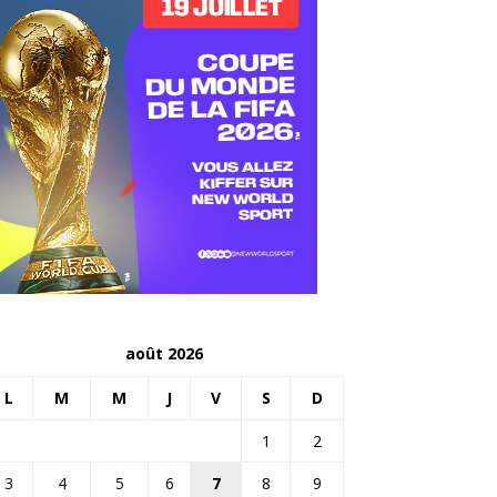
août 2026
L
M
M
J
V
S
D
1
2
3
4
5
6
7
8
9