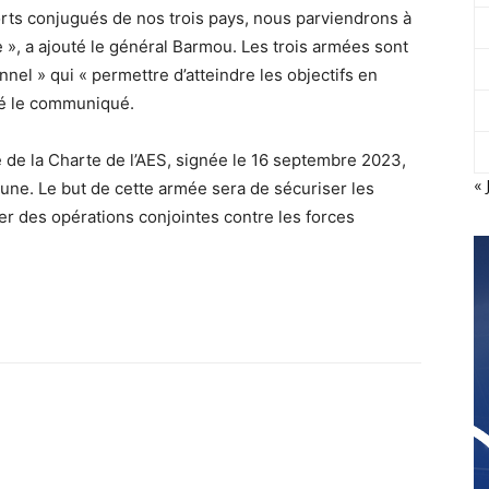
rts conjugués de nos trois pays, nous parviendrons à
e », a ajouté le général Barmou. Les trois armées sont
nel » qui « permettre d’atteindre les objectifs en
uté le communiqué.
e de la Charte de l’AES, signée le 16 septembre 2023,
« 
une. Le but de cette armée sera de sécuriser les
r des opérations conjointes contre les forces