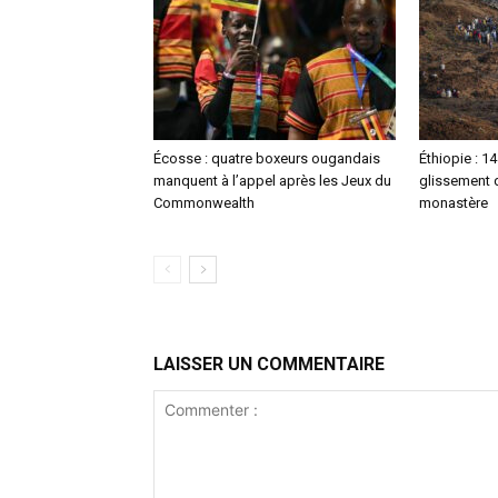
Écosse : quatre boxeurs ougandais
Éthiopie : 1
manquent à l’appel après les Jeux du
glissement d
Commonwealth
monastère
LAISSER UN COMMENTAIRE