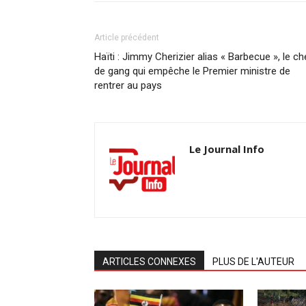
Article précédent
Haïti : Jimmy Cherizier alias « Barbecue », le ch
de gang qui empêche le Premier ministre de
rentrer au pays
Le Journal Info
ARTICLES CONNEXES
PLUS DE L'AUTEUR